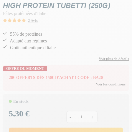
HIGH PROTEIN TUBETTI (250G)
Pâtes protéinées d'Italie
2 Avis
55% de protéines
Adapté aux régimes
Goût authentique d'Italie
Voir plus de détails
OFFRE DU MOMENT
20€ OFFERTS DÈS 150€ D'ACHAT ! CODE : BA20
Voir les conditions
En stock
5,30 €
Prix
-
+