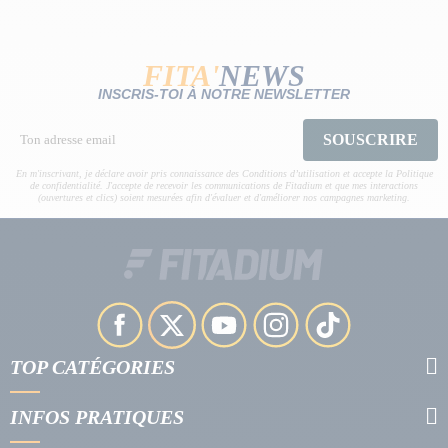
FITA'
NEWS
INSCRIS-TOI À NOTRE NEWSLETTER
SOUSCRIRE
En m'inscrivant, je déclare avoir pris connaissance des Conditions d’utilisation et accepte la Politique
de confidentialité. J'accepte de recevoir les communications de Fitadium et que mes interactions
(ouvertures et clics) soient mesurées afin d'évaluer et d'améliorer nos campagnes marketing.
TOP CATÉGORIES
INFOS PRATIQUES