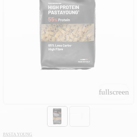
fullscreen
fullscreen
PASTA YOUNG