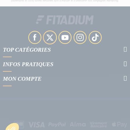
(ouvertures et clics) soient mesurées afin d'évaluer et d'améliorer nos campagnes marketing.
TOP CATÉGORIES
INFOS PRATIQUES
MON COMPTE