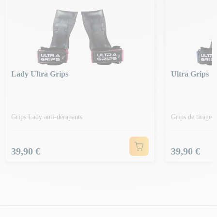
Lady Ultra Grips
Ultra Grips
Grips Lady anti-dérapants
Grips de tirage r
Prix
Prix
39,90 €
39,90 €