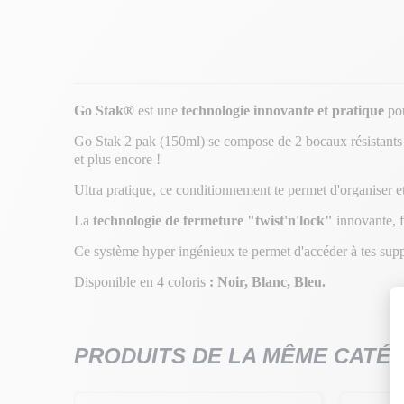
Go Stak®
est une
technologie innovante et pratique
pou
Go Stak 2 pak (150ml) se compose de 2 bocaux résistants qu
et plus encore !
Ultra pratique, ce conditionnement te permet d'organiser 
La
technologie de fermeture "twist'n'lock"
innovante, f
Ce système hyper ingénieux te permet d'accéder à tes suppl
Disponible en 4 coloris
: Noir, Blanc, Bleu.
PRODUITS DE LA MÊME CATÉ