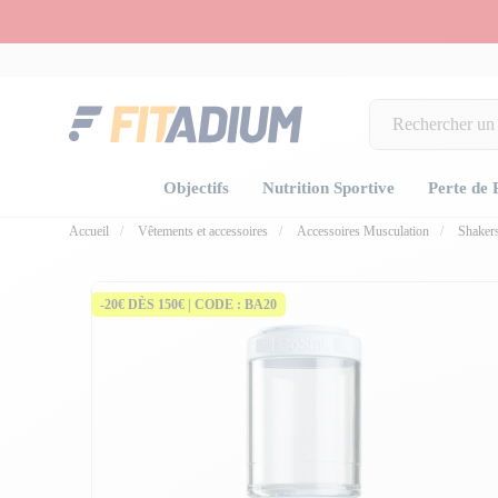
Objectifs
Nutrition Sportive
Perte de 
Accueil
Vêtements et accessoires
Accessoires Musculation
Shaker
-20€ DÈS 150€ | CODE : BA20