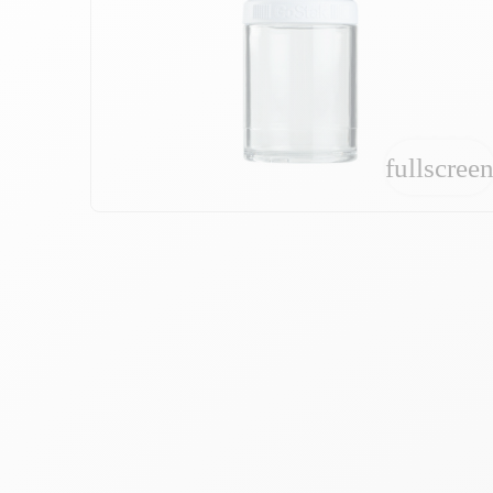
fullscree