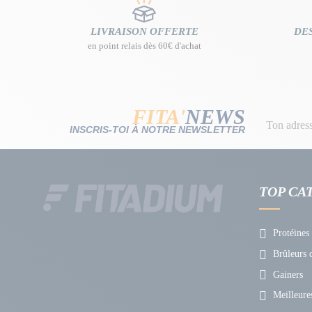
LIVRAISON OFFERTE
DES
en point relais dès 60€ d'achat
FITA'
NEWS
INSCRIS-TOI À NOTRE NEWSLETTER
TOP CA
Protéines
Brûleurs d
Gainers
Meilleures