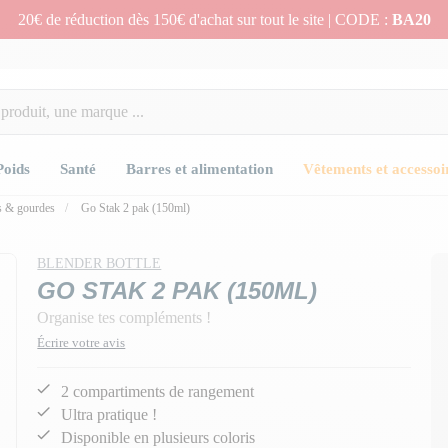
20€ de réduction dès 150€ d'achat sur tout le site | CODE :
BA20
Poids
Santé
Barres et alimentation
Vêtements et accessoi
s & gourdes
Go Stak 2 pak (150ml)
BLENDER BOTTLE
GO STAK 2 PAK (150ML)
Organise tes compléments !
Écrire votre avis
2 compartiments de rangement
Ultra pratique !
Disponible en plusieurs coloris