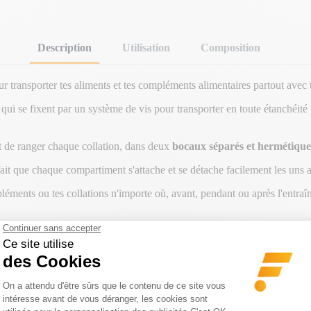
Description
Utilisation
Composition
r transporter tes aliments et tes compléments alimentaires partout avec 
i se fixent par un système de vis pour transporter en toute étanchéité t
et de ranger chaque collation, dans deux
bocaux séparés et hermétique
ait que chaque compartiment s'attache et se détache facilement les uns a
éments ou tes collations n'importe où, avant, pendant ou après l'entraî
GORIE