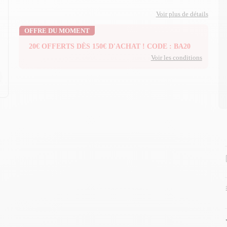
Voir plus de détails
OFFRE DU MOMENT
20€ OFFERTS DÈS 150€ D'ACHAT ! CODE : BA20
Voir les conditions
n