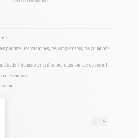
+38 000 avis vérifiés
toi !
es poudres, tes vitamines, tes suppléments, tes collations
s
. Facile à transporter et à ranger dans ton sac de sport !
vec les autres.
nement.