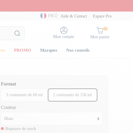
FR
Aide & Contact
Espace Pro
0
Mon compte
Mon panier
res
PROMO
Marques
Nos conseils
Format
3 contenants de 60 ml
2 contenants de 150 ml
Couleur
Rupture de stock