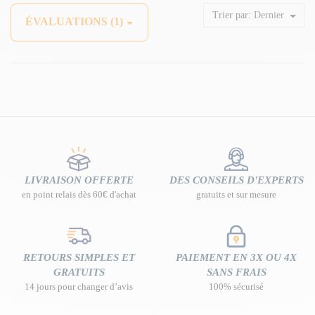
Trier par:
Dernier
ÉVALUATIONS (1)
LIVRAISON OFFERTE
DES CONSEILS D'EXPERTS
en point relais dès 60€ d'achat
gratuits et sur mesure
RETOURS SIMPLES ET
PAIEMENT EN 3X OU 4X
GRATUITS
SANS FRAIS
14 jours pour changer d’avis
100% sécurisé