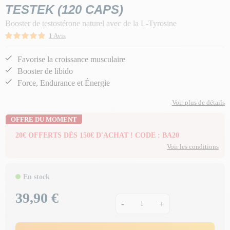
TESTEK (120 CAPS)
Booster de testostérone naturel avec de la L-Tyrosine
1 Avis
Favorise la croissance musculaire
Booster de libido
Force, Endurance et Énergie
Voir plus de détails
OFFRE DU MOMENT
20€ OFFERTS DÈS 150€ D'ACHAT ! CODE : BA20
Voir les conditions
En stock
39,90 €
Prix
-
+