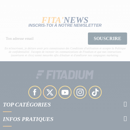
FITA'
NEWS
INSCRIS-TOI À NOTRE NEWSLETTER
SOUSCRIRE
En m'inscrivant, je déclare avoir pris connaissance des Conditions d’utilisation et accepte la Politique
de confidentialité. J'accepte de recevoir les communications de Fitadium et que mes interactions
(ouvertures et clics) soient mesurées afin d'évaluer et d'améliorer nos campagnes marketing.
TOP CATÉGORIES
INFOS PRATIQUES