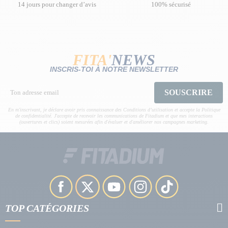
14 jours pour changer d’avis
100% sécurisé
FITA'
NEWS
INSCRIS-TOI À NOTRE NEWSLETTER
SOUSCRIRE
En m'inscrivant, je déclare avoir pris connaissance des Conditions d’utilisation et accepte la Politique
de confidentialité. J'accepte de recevoir les communications de Fitadium et que mes interactions
(ouvertures et clics) soient mesurées afin d'évaluer et d'améliorer nos campagnes marketing.
TOP CATÉGORIES