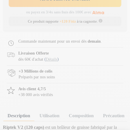
ou payez en 3/4x sans frais dès 100€ avec
Ce produit rapporte
+120 Fitiz
à ta cagnotte.
Commande maintenant pour un envoi dès
demain
.
Livraison Offerte
(
)
dès 60€ d'achat
Détails
+3 Millions de colis
Préparés par nos soins
Avis client 4,7/5
+38 000 avis vérifiés
Description
Utilisation
Composition
Précaution
Riptek V2 (120 caps)
est un brûleur de graisse fabriqué par la