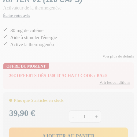
Activateur de la thermogenèse
Écrire votre avis
80 mg de caféine
Aide à stimuler l'énergie
Active la thermogenèse
Voir plus de détails
OFFRE DU MOMENT
20€ OFFERTS DÈS 150€ D'ACHAT ! CODE : BA20
Voir les conditions
Plus que 5 articles en stock
39,90 €
Prix
-
+
AJOUTER AU PANIER