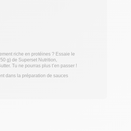
ement riche en protéines ? Essaie le
50 g) de Superset Nutrition,
ter. Tu ne pourras plus t’en passer !
ment dans la préparation de sauces