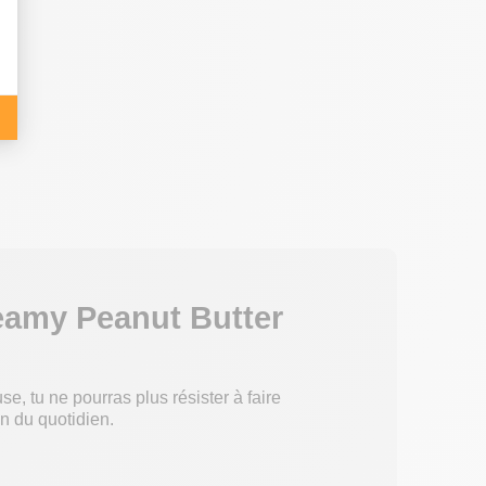
amy Peanut Butter
se, tu ne pourras plus résister à faire
in du quotidien.