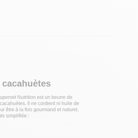
 cacahuètes
uperset Nutrition est un beurre de
acahuètes. Il ne contient ni huile de
ur être à la fois gourmand et naturel,
ts simplifiée :