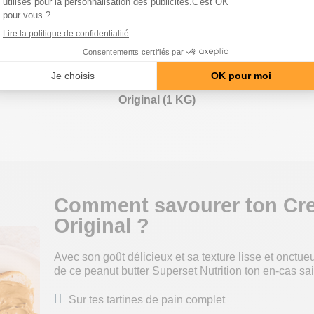
Original (1 KG)
Comment savourer ton Cre
Original ?
Avec son goût délicieux et sa texture lisse et onctueu
de ce peanut butter Superset Nutrition ton en-cas sa
Sur tes tartines de pain complet