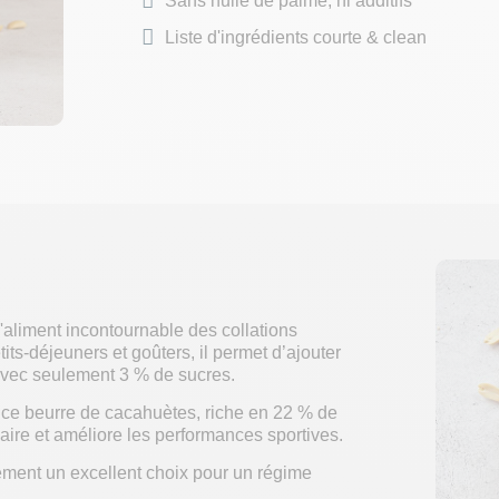
Sans huile de palme, ni additifs
Liste d'ingrédients courte & clean
l'aliment incontournable des collations
tits-déjeuners et goûters, il permet d’ajouter
 avec seulement 3 % de sucres.
, ce beurre de cacahuètes, riche en 22 % de
ire et améliore les performances sportives.
ement un excellent choix pour un régime