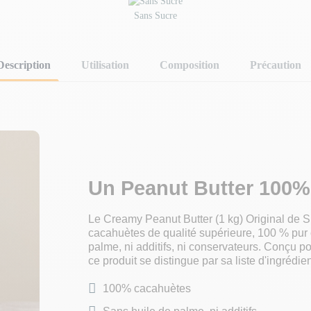
Sans Sucre
Description
Utilisation
Composition
Précaution
Un Peanut Butter 100%
Le Creamy Peanut Butter (1 kg) Original de S
cacahuètes de qualité supérieure, 100 % pur c
palme, ni additifs, ni conservateurs. Conçu po
ce produit se distingue par sa liste d'ingrédien
100% cacahuètes