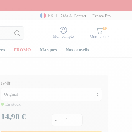
FR
Aide & Contact
Espace Pro
0
Mon compte
Mon panier
res
PROMO
Marques
Nos conseils
Goût
En stock
14,90 €
Prix
-
+