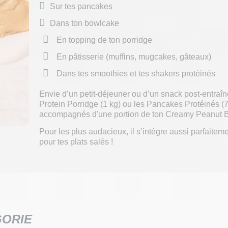
Sur tes pancakes
Dans ton bowlcake
En topping de ton porridge
En pâtisserie (muffins, mugcakes, gâteaux)
Dans tes smoothies et tes shakers protéinés
Envie d’un petit-déjeuner ou d’un snack post-entraîn
Protein Porridge (1 kg) ou les Pancakes Protéinés (7
accompagnés d'une portion de ton Creamy Peanut But
Pour les plus audacieux, il s’intègre aussi parfaite
pour tes plats salés !
GORIE