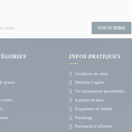
SOUSCRIRE
TÉGORIES
INFOS PRATIQUES
Conditions de vente
e graisse
Mentions Légales
Tes informations personnelles
 ventes
A propos de nous
ns
Programme de fidélité
deaux
Parrainage
Partenariat d'influence