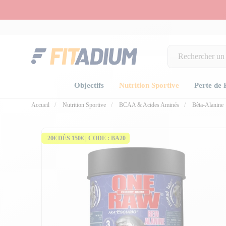
Objectifs
Nutrition Sportive
Perte de 
Accueil
Nutrition Sportive
BCAA & Acides Aminés
Bêta-Alanine
-20€ DÈS 150€ | CODE : BA20