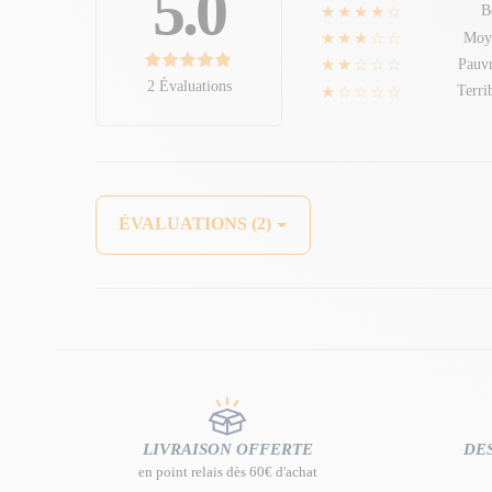
5.0
★★★★☆
B
★★★☆☆
Moy
★★☆☆☆
Pauv
2 Évaluations
★☆☆☆☆
Terri
ÉVALUATIONS (2)
LIVRAISON OFFERTE
DES
en point relais dès 60€ d'achat