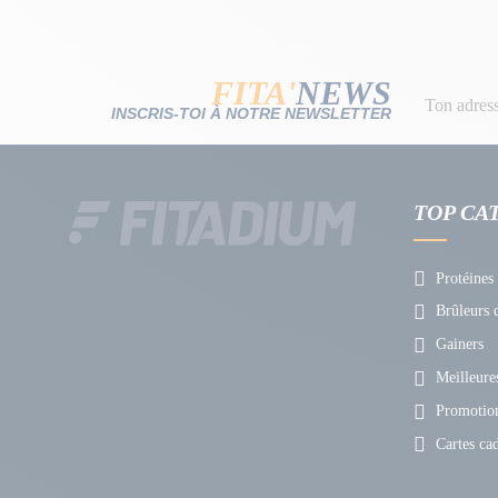
FITA'
NEWS
INSCRIS-TOI À NOTRE NEWSLETTER
TOP CA
Protéines
Brûleurs d
Gainers
Meilleures
Promotio
Cartes ca