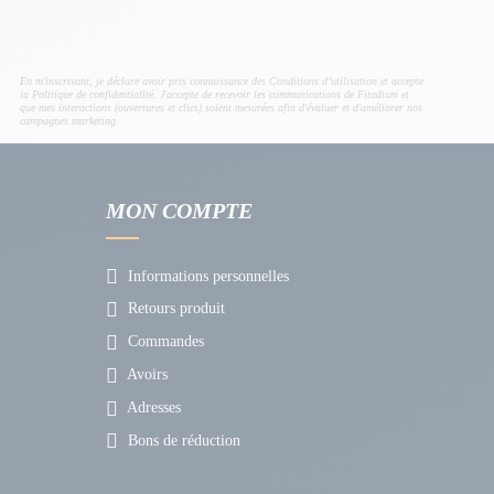
En m'inscrivant, je déclare avoir pris connaissance des Conditions d’utilisation et accepte
la Politique de confidentialité. J'accepte de recevoir les communications de Fitadium et
que mes interactions (ouvertures et clics) soient mesurées afin d'évaluer et d'améliorer nos
campagnes marketing.
MON COMPTE
Informations personnelles
Retours produit
Commandes
Avoirs
Adresses
Bons de réduction