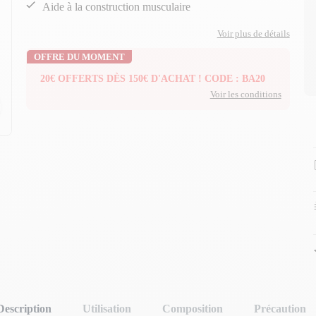
Aide à la construction musculaire
Voir plus de détails
OFFRE DU MOMENT
20€ OFFERTS DÈS 150€ D'ACHAT ! CODE : BA20
Voir les conditions
n
n
Description
Utilisation
Composition
Précaution