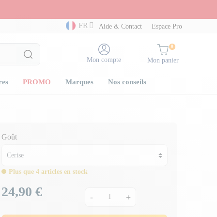
FR
Aide & Contact
Espace Pro
0
Mon compte
Mon panier
res
PROMO
Marques
Nos conseils
Goût
Plus que 4 articles en stock
24,90 €
Prix
-
+