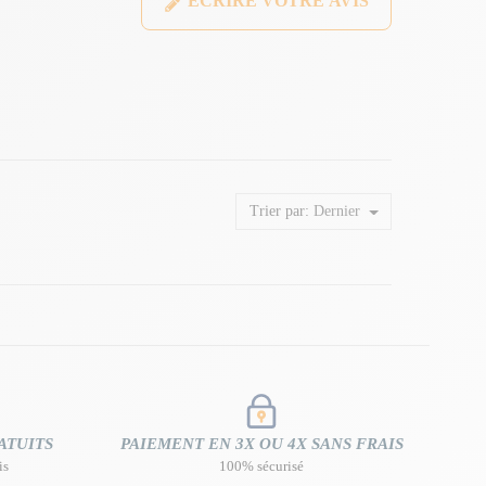
ÉCRIRE VOTRE AVIS
Trier par:
Dernier
ATUITS
PAIEMENT EN 3X OU 4X SANS FRAIS
is
100% sécurisé