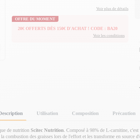
Voir plus de détails
OFFRE DU MOMENT
20€ OFFERTS DÈS 150€ D'ACHAT ! CODE : BA20
Voir les conditions
n
n
Description
Utilisation
Composition
Précaution
que de nutrition
Scitec
Nutrition
. Composé à 98% de L-carnitine, c'est u
la combustion des graisses lors de l'effort et les transforme en source d'