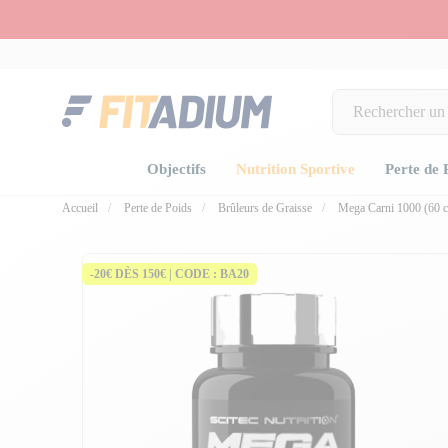
Objectifs
Nutrition Sportive
Perte de 
Accueil
Perte de Poids
Brûleurs de Graisse
Mega Carni 1000 (60 c
-20€ DÈS 150€ | CODE : BA20