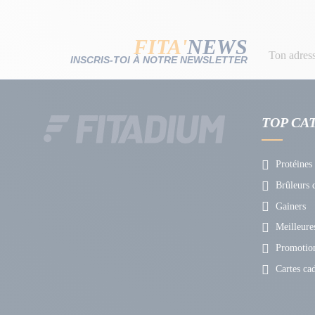
FITA'
NEWS
INSCRIS-TOI À NOTRE NEWSLETTER
TOP CA
Protéines
Brûleurs d
Gainers
Meilleures
Promotio
Cartes ca