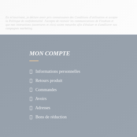
En m'inscrivant, je déclare avoir pris connaissance des Conditions d’utilisation et accepte
la Politique de confidentialité. J'accepte de recevoir les communications de Fitadium et
que mes interactions (ouvertures et clics) soient mesurées afin d'évaluer et d'améliorer nos
campagnes marketing.
MON COMPTE
Informations personnelles
Retours produit
Commandes
Avoirs
Adresses
Bons de réduction