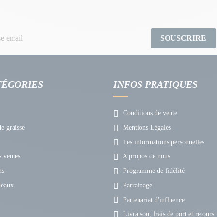
SOUSCRIRE
TÉGORIES
INFOS PRATIQUES
Conditions de vente
e graisse
Mentions Légales
Tes informations personnelles
 ventes
A propos de nous
ns
Programme de fidélité
deaux
Parrainage
Partenariat d'influence
Livraison, frais de port et retours