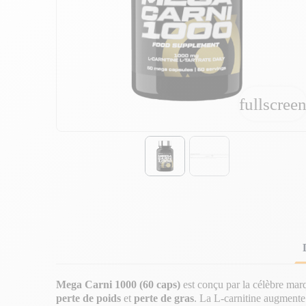
fullscree
fullscree
Mega Carni 1000 (60 caps)
est conçu par la célèbre mar
perte de poids
et
perte de gras
. La L-carnitine augmente 