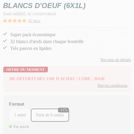
BLANCS D'OEUF (6X1L)
Sans additif, ni conservateur
47 Avis
Super pack économique
32 blancs d'œufs dans chaque bouteille
Très pauvre en lipides
Voir plus de détails
OFFRE DU MOMENT
20€ OFFERTS DÈS 150€ D'ACHAT ! CODE : BA20
Voir les conditions
Format
-11%
1 unité
Pack de 6 unités
En stock