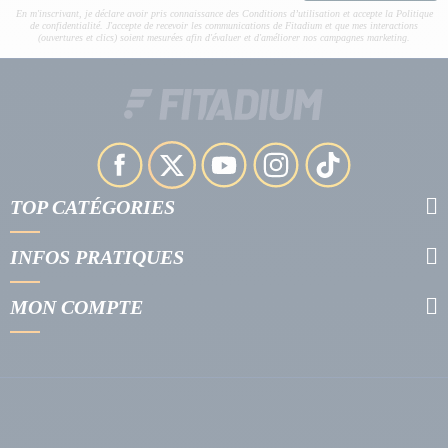
En m'inscrivant, je déclare avoir pris connaissance des Conditions d’utilisation et accepte la Politique
de confidentialité. J'accepte de recevoir les communications de Fitadium et que mes interactions
(ouvertures et clics) soient mesurées afin d'évaluer et d'améliorer nos campagnes marketing.
TOP CATÉGORIES
INFOS PRATIQUES
MON COMPTE