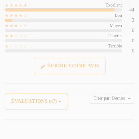
★★★★★
Excellent
44
★★★★☆
Bon
3
★★★☆☆
Moyen
0
★★☆☆☆
Pauvres
0
★☆☆☆☆
Terrible
0
ÉCRIRE VOTRE AVIS
Trier par:
Dernier
ÉVALUATIONS (47)