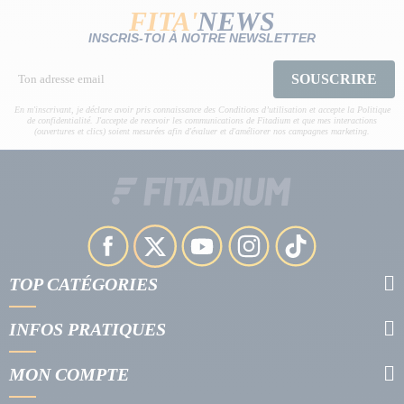
FITA'
NEWS
INSCRIS-TOI À NOTRE NEWSLETTER
SOUSCRIRE
En m'inscrivant, je déclare avoir pris connaissance des Conditions d’utilisation et accepte la Politique
de confidentialité. J'accepte de recevoir les communications de Fitadium et que mes interactions
(ouvertures et clics) soient mesurées afin d'évaluer et d'améliorer nos campagnes marketing.
TOP CATÉGORIES
INFOS PRATIQUES
MON COMPTE