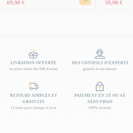
Prix
Prix
69,90 €
59,90 €
LIVRAISON OFFERTE
DES CONSEILS D'EXPERTS
en point relais dès 60€ d'achat
gratuits et sur mesure
RETOURS SIMPLES ET
PAIEMENT EN 3X OU 4X
GRATUITS
SANS FRAIS
14 jours pour changer d’avis
100% sécurisé