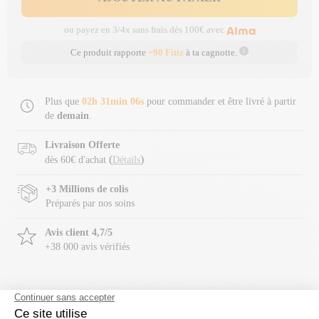
ou payez en 3/4x sans frais dès 100€ avec
Ce produit rapporte
+90 Fitiz
à ta cagnotte.
Plus que
02h 31min 06s
pour commander et être livré à partir
de
demain
.
Livraison Offerte
(
)
dès 60€ d'achat
Détails
+3 Millions de colis
Préparés par nos soins
Avis client 4,7/5
+38 000 avis vérifiés
Description
Utilisation
Composition
Précaution