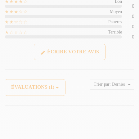
★★★★☆
Bon
0
★★★☆☆
Moyen
0
★★☆☆☆
Pauvres
0
★☆☆☆☆
Terrible
0
ÉCRIRE VOTRE AVIS
Trier par:
Dernier
ÉVALUATIONS (1)