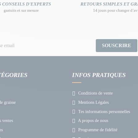
 CONSEILS D'EXPERTS
RETOURS SIMPLES ET GR
gratuits et sur mesure
14 jours pour changer d’av
SOUSCRIRE
TÉGORIES
INFOS PRATIQUES
Conditions de vente
e graisse
Mentions Légales
Tes informations personnelles
 ventes
A propos de nous
ns
Programme de fidélité