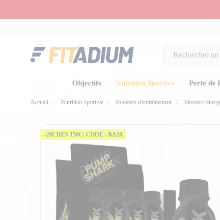
Objectifs
Nutrition Sportive
Perte de 
Accueil
Nutrition Sportive
Boosters d'entraînement
Shooters énerg
fullscree
-20€ DÈS 150€ | CODE : BA20