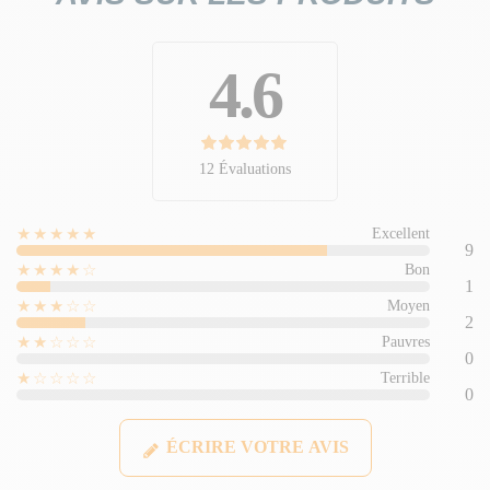
4.6
12 Évaluations
★★★★★
Excellent
9
★★★★☆
Bon
1
★★★☆☆
Moyen
2
★★☆☆☆
Pauvres
0
★☆☆☆☆
Terrible
0
ÉCRIRE VOTRE AVIS