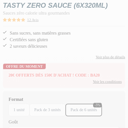
TASTY ZERO SAUCE (6X320ML)
Sauces zéro calorie ultra gourmandes
12 Avis
Sans sucres, sans matières grasses
Certifiées sans gluten
2 saveurs délicieuses
Voir plus de détails
OFFRE DU MOMENT
20€ OFFERTS DÈS 150€ D'ACHAT ! CODE : BA20
Voir les conditions
Format
-5%
1 unité
Pack de 3 unités
Pack de 6 unités
Goût