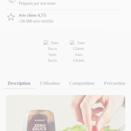
Préparés par nos soins
Avis client 4,7/5
+38 000 avis vérifiés
Sans
Sans
Sucre
Gluten
Description
Utilisation
Composition
Précaution