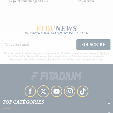
14 jours pour changer d’avis
100% sécurisé
FITA'
NEWS
INSCRIS-TOI À NOTRE NEWSLETTER
SOUSCRIRE
En m'inscrivant, je déclare avoir pris connaissance des Conditions d’utilisation et accepte la Politique
de confidentialité. J'accepte de recevoir les communications de Fitadium et que mes interactions
(ouvertures et clics) soient mesurées afin d'évaluer et d'améliorer nos campagnes marketing.
TOP CATÉGORIES