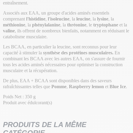
entraînement.
Associés aux EAA, un groupe d'acides aminés essentiels
comprenant
l'histidine
,
l'isoleucine
, la
leucine
, la
lysine
, la
méthionine
, la
phénylalanine
, la
thréonine
, le
tryptophane
et la
valine
, ils offrent de nombreux bienfaits, notamment en réduisant le
catabolisme musculaire.
Les BCAA, en particulier la leucine, sont reconnus pour leur
capacité à stimuler la
synthèse des protéines musculaires.
En
combinant les BCAA avec les autres EAA, on s'assure de fournir
tous les acides aminés nécessaires pour optimiser la construction
musculaire et la récupération.
De plus, EAA + BCAA sont disponibles dans des saveurs
rafraîchissantes telles que
Pomme
,
Raspberry lemon
et
Blue Ice
.
Poids Net : 350 g
Produit avec édulcorant(s)
PRODUITS DE LA MÊME
CATÉGORIE