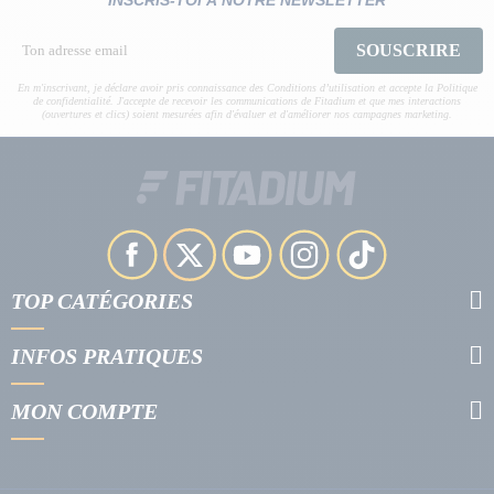
INSCRIS-TOI À NOTRE NEWSLETTER
SOUSCRIRE
En m'inscrivant, je déclare avoir pris connaissance des Conditions d’utilisation et accepte la Politique
de confidentialité. J'accepte de recevoir les communications de Fitadium et que mes interactions
(ouvertures et clics) soient mesurées afin d'évaluer et d'améliorer nos campagnes marketing.
TOP CATÉGORIES
INFOS PRATIQUES
MON COMPTE