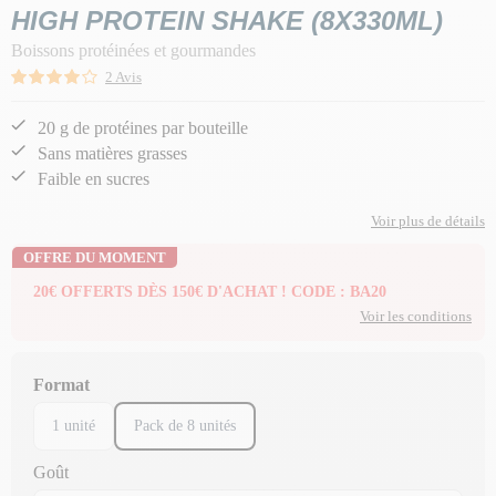
HIGH PROTEIN SHAKE (8X330ML)
Boissons protéinées et gourmandes
2 Avis
20 g de protéines par bouteille
Sans matières grasses
Faible en sucres
Voir plus de détails
OFFRE DU MOMENT
20€ OFFERTS DÈS 150€ D'ACHAT ! CODE : BA20
Voir les conditions
Format
1 unité
Pack de 8 unités
Goût