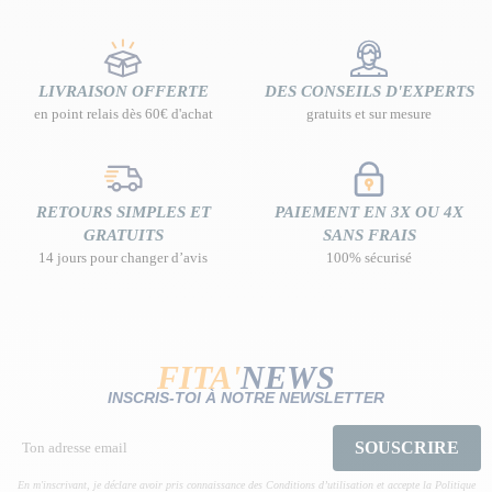
LIVRAISON OFFERTE
DES CONSEILS D'EXPERTS
en point relais dès 60€ d'achat
gratuits et sur mesure
RETOURS SIMPLES ET
PAIEMENT EN 3X OU 4X
GRATUITS
SANS FRAIS
14 jours pour changer d’avis
100% sécurisé
FITA'
NEWS
INSCRIS-TOI À NOTRE NEWSLETTER
SOUSCRIRE
En m'inscrivant, je déclare avoir pris connaissance des Conditions d’utilisation et accepte la Politique