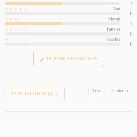
1
★★★★☆
Bon
0
★★★☆☆
Moyen
1
★★☆☆☆
Pauvres
0
★☆☆☆☆
Terrible
0
ÉCRIRE VOTRE AVIS
Trier par:
Dernier
ÉVALUATIONS (2)