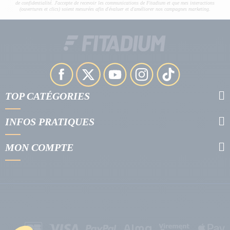
de confidentialité. J'accepte de recevoir les communications de Fitadium et que mes interactions
(ouvertures et clics) soient mesurées afin d'évaluer et d'améliorer nos campagnes marketing.
TOP CATÉGORIES
INFOS PRATIQUES
MON COMPTE