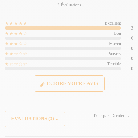
3 Évaluations
★★★★★
Excellent
3
★★★★☆
Bon
0
★★★☆☆
Moyen
0
★★☆☆☆
Pauvres
0
★☆☆☆☆
Terrible
0
ÉCRIRE VOTRE AVIS
Trier par:
Dernier
ÉVALUATIONS (3)