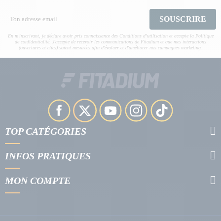
SOUSCRIRE
En m'inscrivant, je déclare avoir pris connaissance des Conditions d’utilisation et accepte la Politique
de confidentialité. J'accepte de recevoir les communications de Fitadium et que mes interactions
(ouvertures et clics) soient mesurées afin d'évaluer et d'améliorer nos campagnes marketing.
TOP CATÉGORIES
INFOS PRATIQUES
MON COMPTE