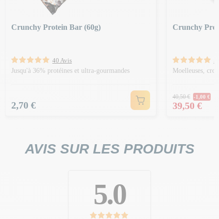
Crunchy Protein Bar (60g)
Crunchy Prot
40 Avis
5
Jusqu'à 36% protéines et ultra-gourmandes
Moelleuses, crou
Prix Norm
40,50 €
-1,00 €
Prix
Prix
2,70 €
39,50 €
AVIS SUR LES PRODUITS
5.0