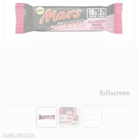
fullscreen
fullscreen
MARS PROTEIN