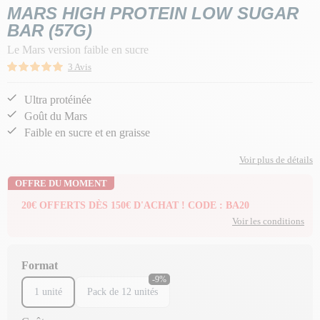
MARS HIGH PROTEIN LOW SUGAR
BAR (57G)
Le Mars version faible en sucre
3 Avis
Ultra protéinée
Goût du Mars
Faible en sucre et en graisse
Voir plus de détails
OFFRE DU MOMENT
20€ OFFERTS DÈS 150€ D'ACHAT ! CODE : BA20
Voir les conditions
Format
-9%
1 unité
Pack de 12 unités