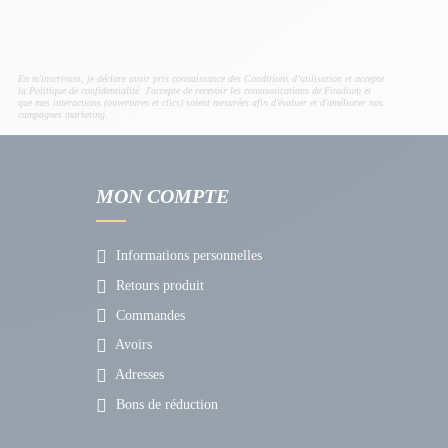
En m'inscrivant, je déclare avoir pris connaissance des Conditions d’utilisation et accepte
la Politique de confidentialité. J'accepte de recevoir les communications de Fitadium et
que mes interactions (ouvertures et clics) soient mesurées afin d'évaluer et d'améliorer nos
campagnes marketing.
MON COMPTE
Informations personnelles
Retours produit
Commandes
Avoirs
Adresses
Bons de réduction