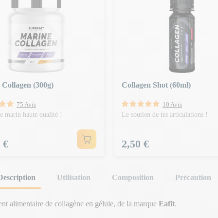
 Collagen (300g)
Collagen Shot (60ml)
75 Avis
10 Avis
e marin haute qualité !
Le soutien de tes articulations !
Prix
 €
2,50 €
Description
Utilisation
Composition
Précaution
t alimentaire de collagène en gélule, de la marque
Eafit
.