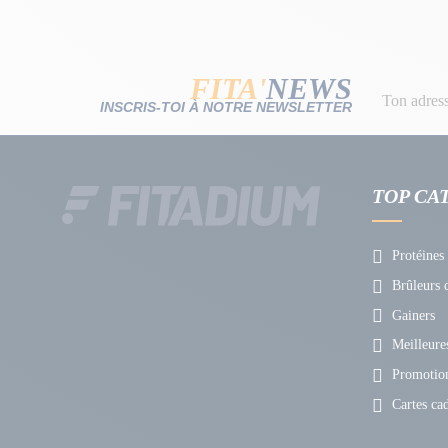
FITA'
NEWS
INSCRIS-TOI À NOTRE NEWSLETTER
TOP CA
Protéines
Brûleurs d
Gainers
Meilleures
Promotio
Cartes ca