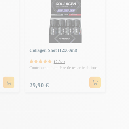
Collagen Shot (12x60ml)
17 Avis
Contribue au bien-être de tes articulations
Prix
29,90 €