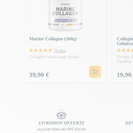
Marine Collagen (300g)
Collagè
Gélules)
75 Avis
Collagène marin haute qualité !
De type 1
PureWay
Prix
Prix
39,90 €
19,90
LIVRAISON OFFERTE
DES
en point relais dès 60€ d'achat