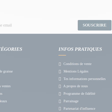
SOUSCRIRE
TÉGORIES
INFOS PRATIQUES
Conditions de vente
e graisse
Mentions Légales
Tes informations personnelles
 ventes
A propos de nous
ns
Programme de fidélité
deaux
Parrainage
Partenariat d'influence