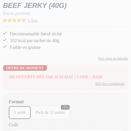
BEEF JERKY (40G)
Encas protéiné
1 Avis
l'incontournable bœuf séché
102 kcal par sachet de 40g
Faible en graisse
Voir plus de détails
OFFRE DU MOMENT
20€ OFFERTS DÈS 150€ D'ACHAT ! CODE : BA20
Voir les conditions
Format
-1%
1 unité
Pack de 12 unités
Goût