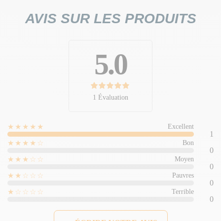
AVIS SUR LES PRODUITS
5.0
1 Évaluation
★★★★★
Excellent
1
★★★★☆
Bon
0
★★★☆☆
Moyen
0
★★☆☆☆
Pauvres
0
★☆☆☆☆
Terrible
0