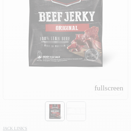
fullscreen
fullscreen
JACK LINK'S