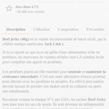
Avis client 4,7/5
+38 000 avis vérifiés
Description
Utilisation
Composition
Précaution
Beef jerky (40g)
est la viande incontournable de bœuf séché, par la
célèbre marque américaine
Jack
Link's
.
Si tu es sportif ou que tu es en quête d'une alimentation riche en
protéines, les morceaux de viandes séchées sont LA solution facile
pour compléter ton apport en protéines.
Les protéines jouent un rôle essentiel pour
soutenir
et
maintenir la
croissance musculaire
. C'est une autre alternative d'encas protéiné,
pour alterner avec les protéines en poudres. En effet il peut parfois
devenir lassant de prendre son shaker sucré en collation ou après
son entraînement.
Reconnue comme la marque N°1 aux USA, les sachets
Beef Jerky
sont dans tous les sacs de sports. Ils sont devenus un indispensable