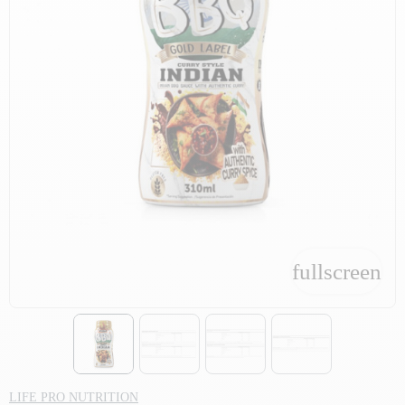
fullscreen
fullscreen
LIFE PRO NUTRITION