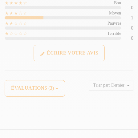
★★★★☆
Bon
0
★★★☆☆
Moyen
1
★★☆☆☆
Pauvres
0
★☆☆☆☆
Terrible
0
ÉCRIRE VOTRE AVIS
Trier par:
Dernier
ÉVALUATIONS (3)