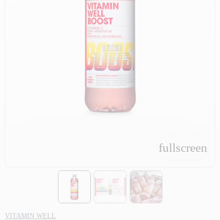
fullscreen
fullscreen
VITAMIN WELL