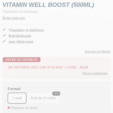
VITAMIN WELL BOOST (500ML)
Vitamines et minéraux
Écrire votre avis
Vitamines et minéraux
Rafraîchissant
sans édulcorant
Voir plus de détails
OFFRE DU MOMENT
20€ OFFERTS DÈS 150€ D'ACHAT ! CODE : BA20
Voir les conditions
Format
-8%
1 unité
Pack de 12 unités
Rupture de stock