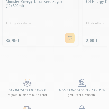
Monster Energy Ultra Zero Sugar
C4 Energy Dr
(12x500ml)
150 mg de caféine
Effets ultra stim
Prix
Prix
35,99 €
2,00 €
LIVRAISON OFFERTE
DES CONSEILS D'EXPERTS
en point relais dès 60€ d'achat
gratuits et sur mesure