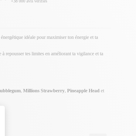
+38 000 avis vérifiés
 énergétique idéale pour maximiser ton énergie et ta
de à repousser tes limites en améliorant ta vigilance et ta
Bubblegum
,
Millions Strawberry
,
Pineapple Head
et