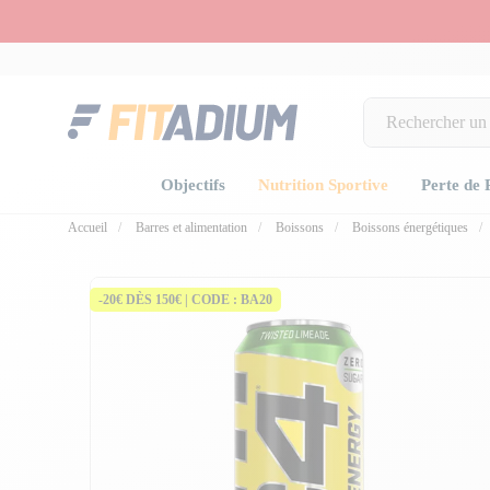
Objectifs
Nutrition Sportive
Perte de 
Accueil
Barres et alimentation
Boissons
Boissons énergétiques
-20€ DÈS 150€ | CODE : BA20