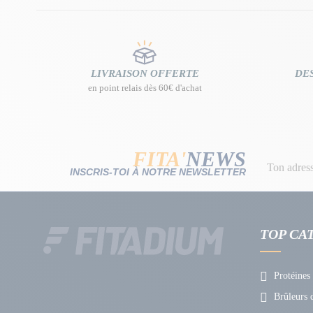
LIVRAISON OFFERTE
DES
en point relais dès 60€ d'achat
FITA'
NEWS
INSCRIS-TOI À NOTRE NEWSLETTER
TOP CA
Protéines
Brûleurs d