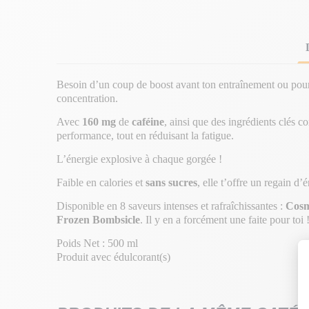
Besoin d’un coup de boost avant ton entraînement ou pour
concentration.
Avec
160 mg
de
caféine
, ainsi que des ingrédients clés 
performance, tout en réduisant la fatigue.
L’énergie explosive à chaque gorgée !
Faible en calories et
sans sucres
, elle t’offre un regain d
Disponible en 8 saveurs intenses et rafraîchissantes :
Cosm
Frozen Bombsicle
. Il y en a forcément une faite pour toi 
Poids Net : 500 ml
Produit avec édulcorant(s)