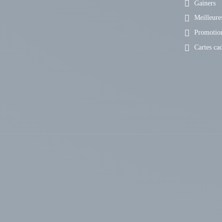
Gainers
Meilleures
Promotio
Cartes ca