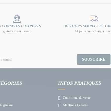
 CONSEILS D'EXPERTS
RETOURS SIMPLES ET GR
gratuits et sur mesure
14 jours pour changer d’av
SOUSCRIRE
TÉGORIES
INFOS PRATIQUES
Conditions de vente
e graisse
Mentions Légales