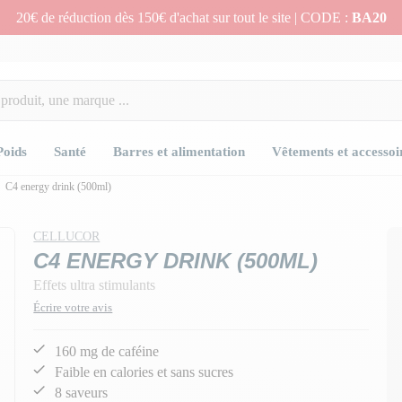
20€ de réduction dès 150€ d'achat sur tout le site | CODE :
BA20
Poids
Santé
Barres et alimentation
Vêtements et accessoi
C4 energy drink (500ml)
CELLUCOR
C4 ENERGY DRINK (500ML)
Effets ultra stimulants
Écrire votre avis
160 mg de caféine
Faible en calories et sans sucres
8 saveurs