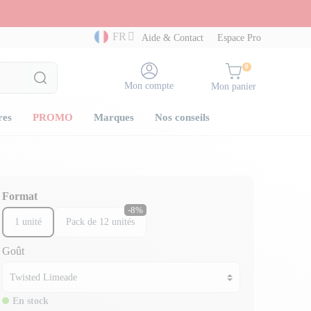
FR
Aide & Contact
Espace Pro
0
Mon compte
Mon panier
res
PROMO
Marques
Nos conseils
Format
-8%
1 unité
Pack de 12 unités
Goût
En stock