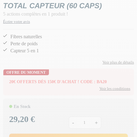
TOTAL CAPTEUR (60 CAPS)
5 actions complètes en 1 produit !
Écrire votre avis
Fibres naturelles
Perte de poids
Capteur 5 en 1
Voir plus de détails
OFFRE DU MOMENT
20€ OFFERTS DÈS 150€ D'ACHAT ! CODE : BA20
Voir les conditions
En Stock
29,20 €
Prix
-
+