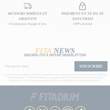
RETOURS SIMPLES ET
PAIEMENT EN 3X OU 4X
GRATUITS
SANS FRAIS
14 jours pour changer d’avis
100% sécurisé
FITA'
NEWS
INSCRIS-TOI À NOTRE NEWSLETTER
SOUSCRIRE
En m'inscrivant, je déclare avoir pris connaissance des Conditions d’utilisation et accepte la Politique
de confidentialité. J'accepte de recevoir les communications de Fitadium et que mes interactions
(ouvertures et clics) soient mesurées afin d'évaluer et d'améliorer nos campagnes marketing.