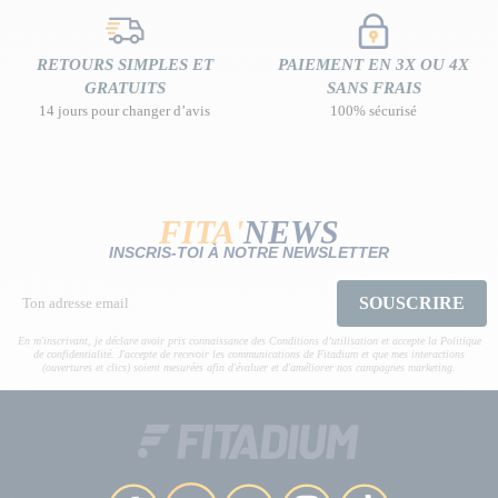
RETOURS SIMPLES ET
PAIEMENT EN 3X OU 4X
GRATUITS
SANS FRAIS
14 jours pour changer d’avis
100% sécurisé
FITA'
NEWS
INSCRIS-TOI À NOTRE NEWSLETTER
SOUSCRIRE
En m'inscrivant, je déclare avoir pris connaissance des Conditions d’utilisation et accepte la Politique
de confidentialité. J'accepte de recevoir les communications de Fitadium et que mes interactions
(ouvertures et clics) soient mesurées afin d'évaluer et d'améliorer nos campagnes marketing.