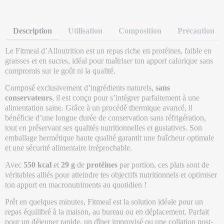
Description
Utilisation
Composition
Précaution
Le Fitmeal d’Allnutrition est un repas riche en protéines, faible en
graisses et en sucres, idéal pour maîtriser ton apport calorique sans
compromis sur le goût ni la qualité.
Composé exclusivement d’ingrédients naturels,
sans
conservateurs
, il est conçu pour s’intégrer parfaitement à une
alimentation saine. Grâce à un procédé thermique avancé, il
bénéficie d’une longue durée de conservation sans réfrigération,
tout en préservant ses qualités nutritionnelles et gustatives. Son
emballage hermétique haute qualité garantit une fraîcheur optimale
et une sécurité alimentaire irréprochable.
Avec
550 kcal
et
29 g
de
protéines
par portion, ces plats sont de
véritables alliés pour atteindre tes objectifs nutritionnels et optimiser
ton apport en macronutriments au quotidien !
Prêt en quelques minutes, Fitmeal est la solution idéale pour un
repas équilibré à la maison, au bureau ou en déplacement. Parfait
pour un déjeuner rapide, un dîner improvisé ou une collation post-