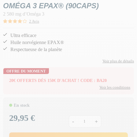
OMÉGA 3 EPAX® (90CAPS)
2 580 mg d’Oméga 3
2 Avis
Ultra efficace
Huile norvégienne EPAX®
Respectueuse de la planète
Voir plus de détails
OFFRE DU MOMENT
20€ OFFERTS DÈS 150€ D'ACHAT ! CODE : BA20
Voir les conditions
En stock
29,95 €
Prix
-
+