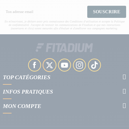
SOUSCRIRE
En m'inscrivant, je déclare avoir pris connaissance des Conditions d’utilisation et accepte la Politique
de confidentialité. J'accepte de recevoir les communications de Fitadium et que mes interactions
(ouvertures et clics) soient mesurées afin d'évaluer et d'améliorer nos campagnes marketing.
TOP CATÉGORIES
INFOS PRATIQUES
MON COMPTE