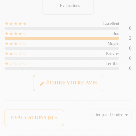
2 Évaluations
★★★★★
Excellent
0
★★★★☆
Bon
2
★★★☆☆
Moyen
0
★★☆☆☆
Pauvres
0
★☆☆☆☆
Terrible
0
ÉCRIRE VOTRE AVIS
Trier par:
Dernier
ÉVALUATIONS (2)