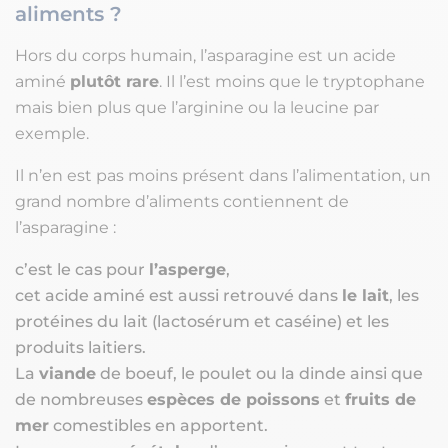
aliments ?
Hors du corps humain, l’asparagine est un acide
aminé
plutôt rare
. Il l’est moins que le tryptophane
mais bien plus que l’arginine ou la leucine par
exemple.
Il n’en est pas moins présent dans l’alimentation, un
grand nombre d’aliments contiennent de
l’asparagine :
c’est le cas pour
l’asperge
,
cet acide aminé est aussi retrouvé dans
le lait
, les
protéines du lait (lactosérum et caséine) et les
produits laitiers.
La
viande
de boeuf, le poulet ou la dinde ainsi que
de nombreuses
espèces de poissons
et
fruits de
mer
comestibles en apportent.