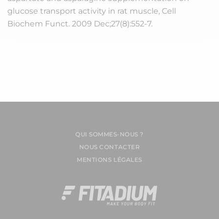
glucose transport activity in rat muscle,
Cell
Biochem Funct. 2009 Dec;27(8):552-7.
QUI SOMMES-NOUS ?
NOUS CONTACTER
MENTIONS LÉGALES