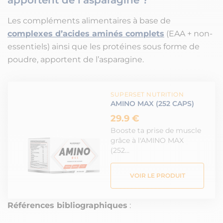
apportent de l’asparagine ?
Les compléments alimentaires à base de
complexes d’acides aminés complets
(EAA + non-
essentiels) ainsi que les protéines sous forme de
poudre, apportent de l’asparagine.
SUPERSET NUTRITION
AMINO MAX (252 CAPS)
29.9 €
Booste ta prise de muscle
grâce à l'AMINO MAX
(252…
VOIR LE PRODUIT
Références bibliographiques
: