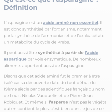
Définition
L’asparagine est un
acide aminé non essentiel
. Il
est donc synthétisé par l’organisme, notamment
par la synthèse de l’ammoniac et de l’oxaloacétate,
un métabolite du cycle de Krebs.
Il peut aussi être
synthétisé à partir de
l’acide
aspartique
par voie enzymatique. De nombreux
aliments apportent aussi de l’asparagine.
Disons que cet acide aminé fut le premier à être
isolé car sa découverte date du tout début du
19ème siècle par des scientifiques français du nom
de Louis-Nicolas Vauquelin et de Pierre-Jean
Robiquet. Et même si
l’asperge
n’est pas le végétal
qui en contient le plus, c’est bien dans le jus de ce