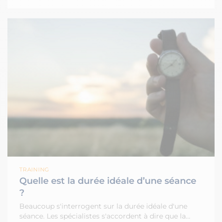
TRAINING
Quelle est la durée idéale d’une séance
?
Beaucoup s'interrogent sur la durée idéale d'une
séance. Les spécialistes s'accordent à dire que la…