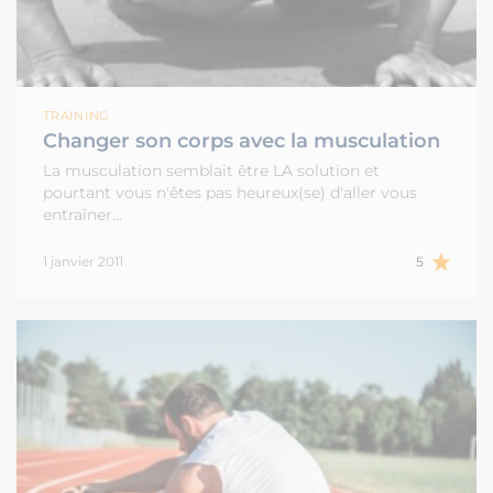
TRAINING
Changer son corps avec la musculation
La musculation semblait être LA solution et
pourtant vous n'êtes pas heureux(se) d'aller vous
entraîner…
1 janvier 2011
5