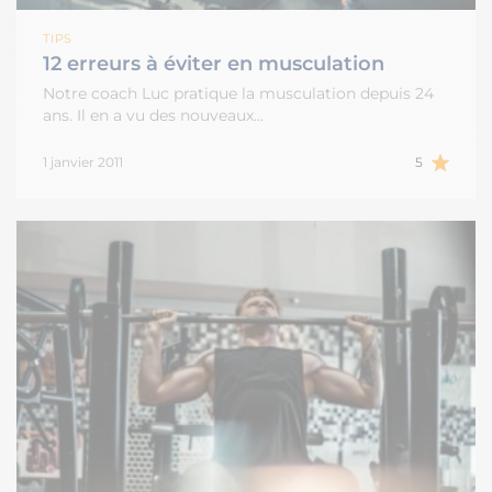
TIPS
12 erreurs à éviter en musculation
Notre coach Luc pratique la musculation depuis 24
ans. Il en a vu des nouveaux…
1 janvier 2011
5