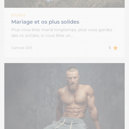
ÉTUDES
Mariage et os plus solides
Plus vous êtes marié longtemps, plus vous gardez
des os solides, si vous êtes un…
1 janvier 2011
5