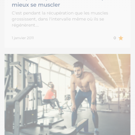
mieux se muscler
C'est pendant la récupération que les muscles
grossissent, dans l'intervalle même où ils se
régénèrent.…
1 janvier 2011
0