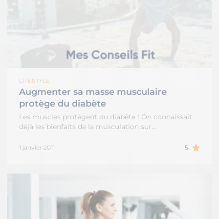
LIFESTYLE
Augmenter sa masse musculaire
protège du diabète
Les muscles protègent du diabète ! On connaissait
déjà les bienfaits de la musculation sur…
1 janvier 2011
5