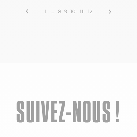
1
…
8
9
10
11
12
SUIVEZ-NOUS !