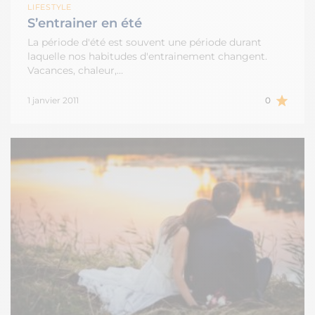
LIFESTYLE
S’entrainer en été
La période d'été est souvent une période durant
laquelle nos habitudes d'entrainement changent.
Vacances, chaleur,…
1 janvier 2011
0