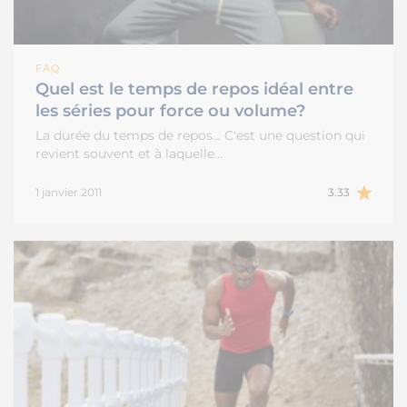
FAQ
Quel est le temps de repos idéal entre
les séries pour force ou volume?
La durée du temps de repos... C'est une question qui
revient souvent et à laquelle…
1 janvier 2011
3.33