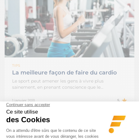
TIPS
La meilleure façon de faire du cardio
Le sport peut amener les gens à vivre plus
sainement, en prenant conscience que le…
1 janvier 2011
5