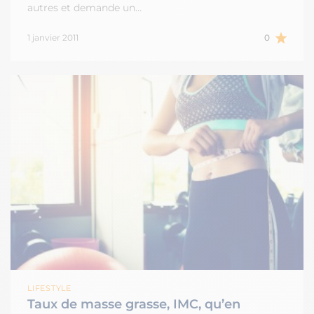
autres et demande un…
1 janvier 2011
0
LIFESTYLE
Taux de masse grasse, IMC, qu’en