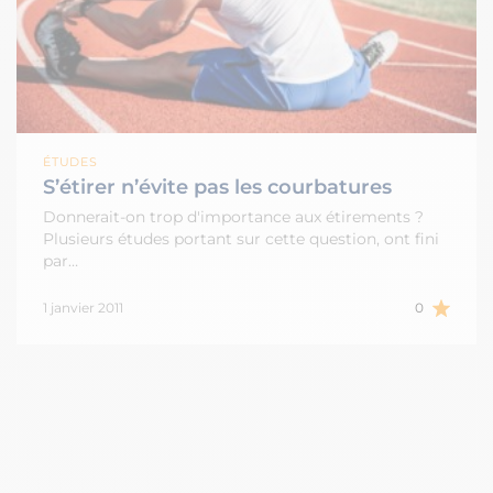
ÉTUDES
S’étirer n’évite pas les courbatures
Donnerait-on trop d'importance aux étirements ?
Plusieurs études portant sur cette question, ont fini
par…
1 janvier 2011
0