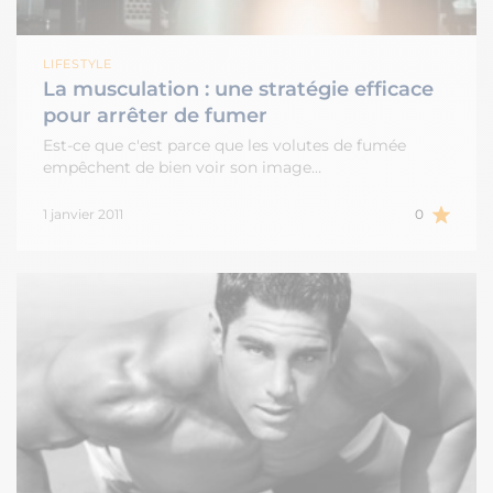
LIFESTYLE
La musculation : une stratégie efficace
pour arrêter de fumer
Est-ce que c'est parce que les volutes de fumée
empêchent de bien voir son image…
1 janvier 2011
0