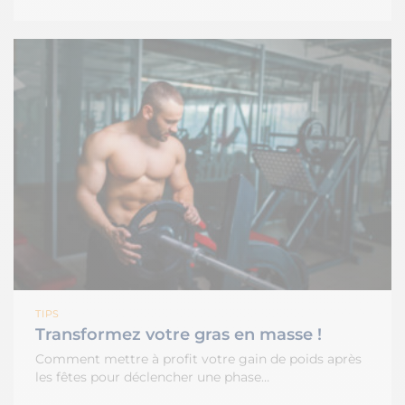
TIPS
Transformez votre gras en masse !
Comment mettre à profit votre gain de poids après
les fêtes pour déclencher une phase…