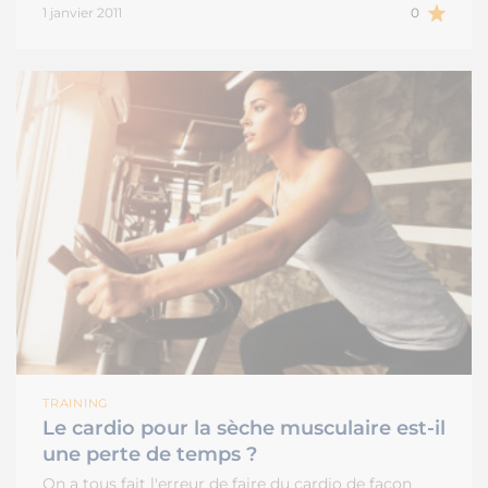
1 janvier 2011
0
TRAINING
Le cardio pour la sèche musculaire est-il
une perte de temps ?
On a tous fait l'erreur de faire du cardio de façon