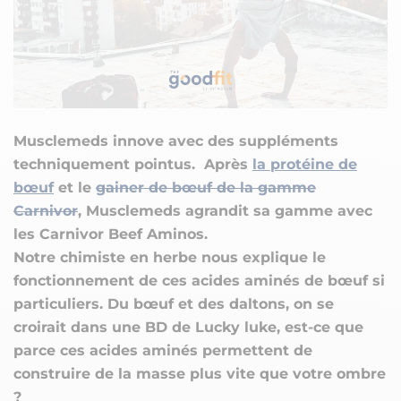
Musclemeds innove avec des suppléments
techniquement pointus. Après
la protéine de
bœuf
et le
gainer de bœuf de la gamme
Carnivor
, Musclemeds agrandit sa gamme avec
les Carnivor Beef Aminos.
Notre chimiste en herbe nous explique le
fonctionnement de ces acides aminés de bœuf si
particuliers. Du bœuf et des daltons, on se
croirait dans une BD de Lucky luke, est-ce que
parce ces acides aminés permettent de
construire de la masse plus vite que votre ombre
?