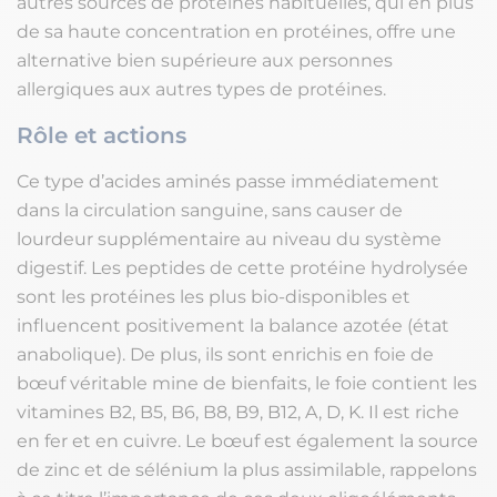
autres sources de protéines habituelles, qui en plus
de sa haute concentration en protéines, offre une
alternative bien supérieure aux personnes
allergiques aux autres types de protéines.
Rôle et actions
Ce type d’acides aminés passe immédiatement
dans la circulation sanguine, sans causer de
lourdeur supplémentaire au niveau du système
digestif. Les peptides de cette protéine hydrolysée
sont les protéines les plus bio-disponibles et
influencent positivement la balance azotée (état
anabolique). De plus, ils sont enrichis en foie de
bœuf véritable mine de bienfaits, le foie contient les
vitamines B2, B5, B6, B8, B9, B12, A, D, K. Il est riche
en fer et en cuivre. Le bœuf est également la source
de zinc et de sélénium la plus assimilable, rappelons