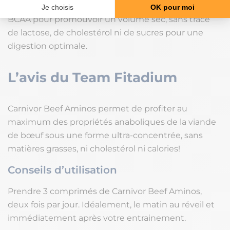
Enfin, ils sont naturellement riches en créatine et
BCAA pour promouvoir un volume sec, sans trace
de lactose, de cholestérol ni de sucres pour une
digestion optimale.
L’avis du Team Fitadium
Carnivor Beef Aminos permet de profiter au
maximum des propriétés anaboliques de la viande
de bœuf sous une forme ultra-concentrée, sans
matières grasses, ni cholestérol ni calories!
Conseils d’utilisation
Prendre 3 comprimés de Carnivor Beef Aminos,
deux fois par jour. Idéalement, le matin au réveil et
immédiatement après votre entrainement.