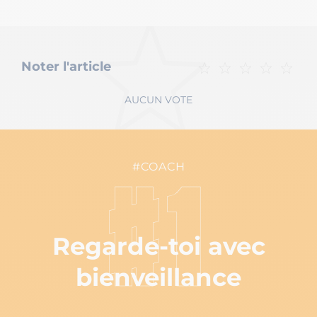
Noter l'article
AUCUN VOTE
#COACH
#1
Regarde-toi avec
bienveillance