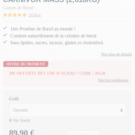
Gainer de Bœuf
24 Avis
1ère Protéine de Bœuf au monde !
Contient naturellement de la créatine de bœuf
Sans lipides, sucres, lactose, gluten et cholestérol.
Voir plus de détails
OFFRE DU MOMENT
20€ OFFERTS DÈS 150€ D'ACHAT ! CODE : BA20
Voir les conditions
Goût
En Stock
89,90 €
Prix