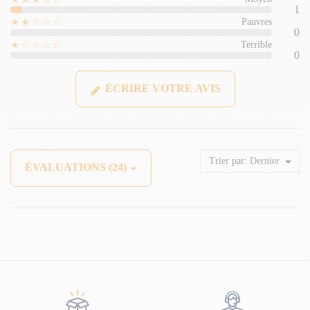
1
★★☆☆☆
Pauvres
0
★☆☆☆☆
Terrible
0
ÉCRIRE VOTRE AVIS
Trier par:
Dernier
ÉVALUATIONS (24)