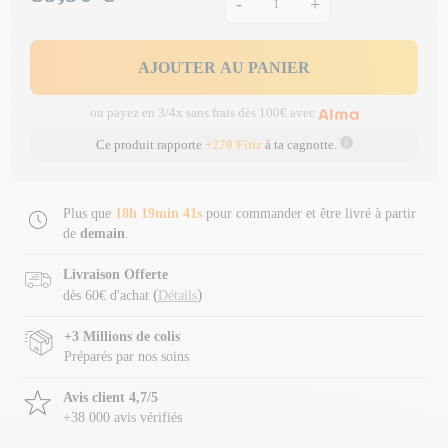
-
+
AJOUTER AU PANIER
ou payez en 3/4x sans frais dès 100€ avec
Ce produit rapporte
+270 Fitiz
à ta cagnotte.
Plus que
18h 19min 40s
pour commander et être livré à partir
de
demain
.
Livraison Offerte
(
)
dès 60€ d'achat
Détails
+3 Millions de colis
Préparés par nos soins
Avis client 4,7/5
+38 000 avis vérifiés