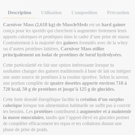
Description
Utilisation
Composition
Précaution
Carnivor Mass (2,618 kg) de MuscleMeds
est un
hard gainer
conçu pour les sportifs qui cherchent à augmenter fortement leurs
apports caloriques et protéiques dans le cadre d’une prise de masse.
Contrairement à la majorité des
gainers
formulés avec de la whey
ou d’autres protéines laitières,
Carnivor Mass utilise
principalement un isolat de protéines de bœuf hydrolysées.
Cette particularité en fait une option intéressante lorsque tu
souhaites changer des gainers traditionnels à base de lait ou intégrer
une autre source de protéines à ta routine sportive. Selon la saveur,
une portion complète de
quatre dosettes apporte environ 710 à
720 kcal, 50 g de protéines et jusqu’à 125 g de glucides.
Cette forte densité énergétique facilite la
création d’un surplus
calorique
lorsque ton alimentation habituelle ne suffit pas à couvrir
tes besoins. Les
protéines
contribuent à
augmenter et à maintenir
la masse musculaire,
tandis que l’apport élevé en glucides permet
de compléter efficacement tes repas et tes collations durant une
phase de prise de poids.