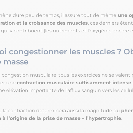
mène dure peu de temps, il assure tout de même
une op
ration et la croissance des muscles
, ces derniers étan
qui y contribuent (les nutriments et l’oxygène, encore e
i congestionner les muscles ? Ob
e masse
 congestion musculaire, tous les exercices ne se valent 
rer une
contraction musculaire suffisamment intense
 élévation importante de l’afflux sanguin vers les cellu
.
de la contraction déterminera aussi la magnitude du
phé
 à l’origine de la prise de masse – l’hypertrophie
.