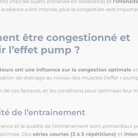
nte chez les sujets entraînés en résistance) et
l’intensit
 la séance a été intense, plus la congestion sera importa
nt être congestionné et
r l’effet pump ?
teurs ont une influence sur la congestion optimale
et
sation de drainage au niveau des muscles (l’effet « pump 
te de ces facteurs, et les conditions pour optimiser leur i
ité de l’entrainement
éance et la qualité de l’entraînement sont primordiaux 
optimale. Des
séries courtes (3 à 5 répétitions)
et
inten