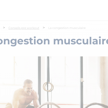
>
>
Conseils pre workout
La congestion musculaire
ongestion musculair