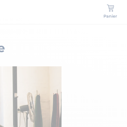
Panier
e