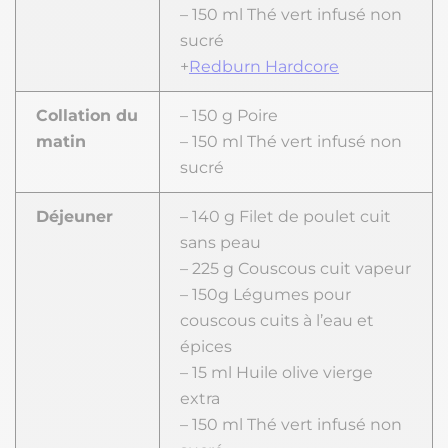
– 150 ml Thé vert infusé non
sucré
+
Redburn Hardcore
Collation du
– 150 g Poire
matin
– 150 ml Thé vert infusé non
sucré
Déjeuner
– 140 g Filet de poulet cuit
sans peau
– 225 g Couscous cuit vapeur
– 150g Légumes pour
couscous cuits à l’eau et
épices
– 15 ml Huile olive vierge
extra
– 150 ml Thé vert infusé non