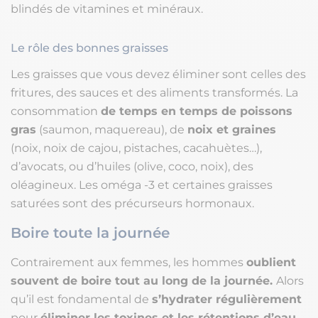
blindés de vitamines et minéraux.
Le rôle des bonnes graisses
Les graisses que vous devez éliminer sont celles des
fritures, des sauces et des aliments transformés. La
consommation
de temps en temps de poissons
gras
(saumon, maquereau), de
noix et graines
(noix, noix de cajou, pistaches, cacahuètes…),
d’avocats, ou d’huiles (olive, coco, noix), des
oléagineux. Les oméga -3 et certaines graisses
saturées sont des précurseurs hormonaux.
Boire toute la journée
Contrairement aux femmes, les hommes
oublient
souvent de boire tout au long de la journée.
Alors
qu’il est fondamental de
s’hydrater régulièrement
pour
éliminer les toxines et les rétentions d’eau.