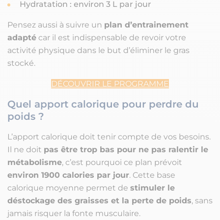
Hydratation : environ 3 L par jour
Pensez aussi à suivre un
plan d’entrainement
adapté
car il est indispensable de revoir votre
activité physique dans le but d’éliminer le gras
stocké.
DÉCOUVRIR LE PROGRAMME
Quel apport calorique pour perdre du
poids ?
L’apport calorique doit tenir compte de vos besoins.
Il ne doit
pas être trop bas pour ne pas ralentir le
métabolisme
, c’est pourquoi ce plan prévoit
environ 1900 calories par jour
. Cette base
calorique moyenne permet de
stimuler le
déstockage des graisses et la perte de poids
, sans
jamais risquer la fonte musculaire.