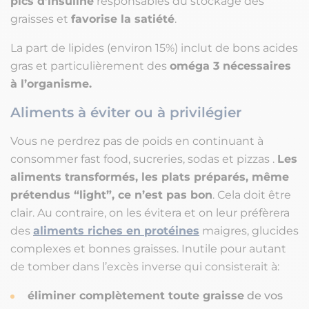
pics d’insuline
responsables du stockage des
graisses et
favorise la satiété
.
La part de lipides (environ 15%) inclut de bons acides
gras et particulièrement des
oméga 3 nécessaires
à l’organisme.
Aliments à éviter ou à privilégier
Vous ne perdrez pas de poids en continuant à
consommer fast food, sucreries, sodas et pizzas .
Les
aliments transformés, les plats préparés, même
prétendus “light”, ce n’est pas bon
. Cela doit être
clair. Au contraire, on les évitera et on leur préfèrera
des
aliments riches en protéines
maigres, glucides
complexes et bonnes graisses. Inutile pour autant
de tomber dans l’excès inverse qui consisterait à:
éliminer complètement toute graisse
de vos