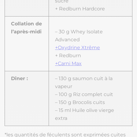
sucré
+ Redburn Hardcore
Collation de
l’après-midi
– 30 g Whey Isolate
Advanced
+Oxydrine Xtrême
+ Redburn
+Carni Max
Dîner :
– 130 g saumon cuit à la
vapeur
– 100 g Riz complet cuit
– 150 g Brocolis cuits
– 15 ml Huile olive vierge
extra
*les quantités de féculents sont exprimées cuites