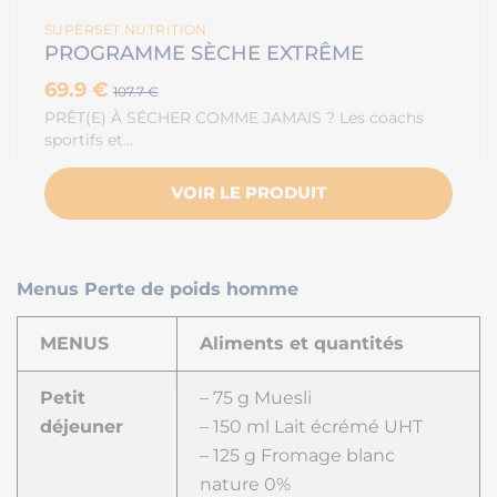
SUPERSET NUTRITION
PROGRAMME SÈCHE EXTRÊME
69.9 €
107.7 €
PRÊT(E) À SÉCHER COMME JAMAIS ? Les coachs
sportifs et…
VOIR LE PRODUIT
Menus Perte de poids homme
MENUS
Aliments et quantités
Petit
– 75 g Muesli
déjeuner
– 150 ml Lait écrémé UHT
– 125 g Fromage blanc
nature 0%