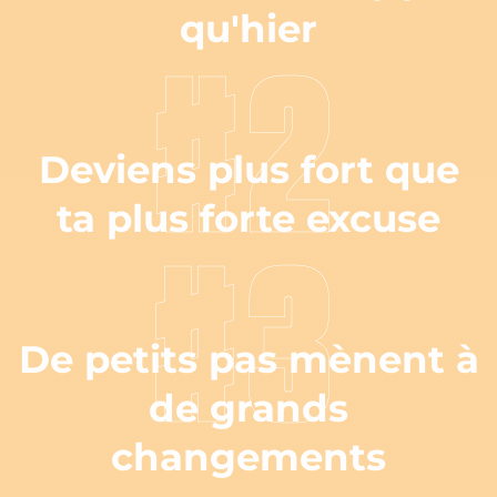
qu'hier
#2
Deviens plus fort que
ta plus forte excuse
#3
De petits pas mènent à
de grands
changements