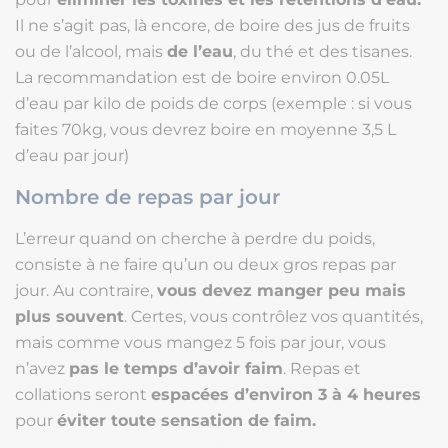
Il ne s’agit pas, là encore, de boire des jus de fruits
ou de l’alcool, mais
de l’eau
, du thé et des tisanes.
La recommandation est de boire environ 0.05L
d’eau par kilo de poids de corps (exemple : si vous
faites 70kg, vous devrez boire en moyenne 3,5 L
d’eau par jour)
Nombre de repas par jour
L’erreur quand on cherche à perdre du poids,
consiste à ne faire qu’un ou deux gros repas par
jour. Au contraire,
vous devez manger peu mais
plus souvent
. Certes, vous contrôlez vos quantités,
mais comme vous mangez 5 fois par jour, vous
n’avez
pas le temps d’avoir faim
. Repas et
collations seront
espacées d’environ 3 à 4 heures
pour
éviter toute sensation de faim.