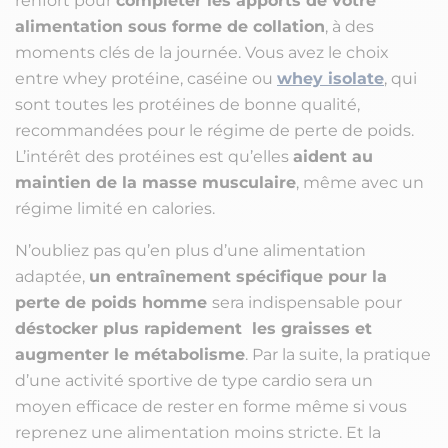
renfort pour
compléter les apports de votre
alimentation sous forme de collation
, à des
moments clés de la journée. Vous avez le choix
entre whey protéine, caséine ou
whey isolate
, qui
sont toutes les protéines de bonne qualité,
recommandées pour le régime de perte de poids.
L’intérêt des protéines est qu’elles
aident au
maintien de la masse musculaire
, même avec un
régime limité en calories.
N’oubliez pas qu’en plus d’une alimentation
adaptée,
un entraînement spécifique pour la
perte de poids homme
sera indispensable pour
déstocker plus rapidement les graisses et
augmenter le métabolisme
. Par la suite, la pratique
d’une activité sportive de type cardio sera un
moyen efficace de rester en forme même si vous
reprenez une alimentation moins stricte. Et la