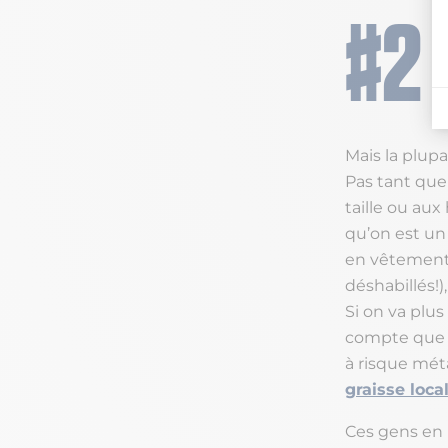
Mais la plupa
Pas tant que
taille ou aux
qu’on est un 
en vêtements
déshabillés!)
Si on va plus
compte que ce
à risque mét
graisse loca
Ces gens en r