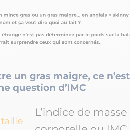
 mince gras ou un gras maigre… en anglais « skinny f
nom et ça veut dire quoi au fait ?
 étrange n’est pas déterminée par le poids sur la bal
rrait surprendre ceux qui sont concernés.
tre un gras maigre, ce n’es
ne question d’IMC
L’indice de masse
taille
corporelle ou IMC 