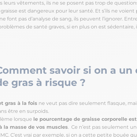
s leurs vêtements, ils ne se posent pas trop de question
graisse est dangereux pour leur santé. Et s’ils ne voient
 font pas d’analyse de sang, ils peuvent l’ignorer. Entre
problèmes de santé graves, si en plus on est sédentaire, i
Comment savoir si on a un 
de gras à risque ?
t gras à la fois
ne veut pas dire seulement flasque, mai
sans être en surpoids.
oblème lorsque
le pourcentage de graisse corporelle est
 à la masse de vos muscles
. Ce n’est pas seulement u
’IMC. C’est vrai par exemple, si on a cette petite bouée qu