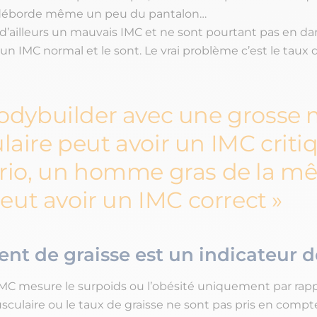
déborde même un peu du pantalon…
 d’ailleurs un mauvais IMC et ne sont pourtant pas en da
un IMC normal et le sont. Le vrai problème c’est le taux 
odybuilder avec une grosse
aire peut avoir un IMC critiq
ario, un homme gras de la 
 peut avoir un IMC correct
ent de graisse est un indicateur d
’IMC mesure le surpoids ou l’obésité uniquement par rappor
culaire ou le taux de graisse ne sont pas pris en compte