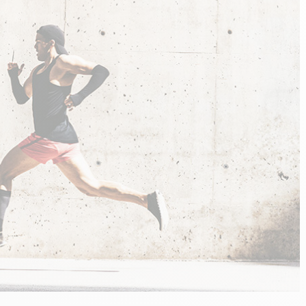
n
PERFORMANCE SPORTIVE
Améliorer ses performances
E
Résister à l'effort
Mieux récupérer