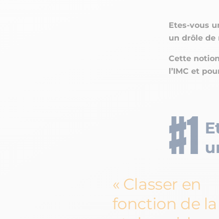
Etes-vous un
un drôle de 
Cette notion
l’IMC et pou
E
u
Classer en
fonction de la 