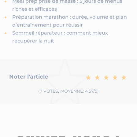
Meal prep prise de masse : 5 jours de menus
riches et efficaces
Préparation marathon : durée, volume et plan
d’entraînement pour réussir
Sommeil réparateur : comment mieux
récupérer la nuit
Noter l'article
(7 VOTES, MOYENNE: 4.57/5)