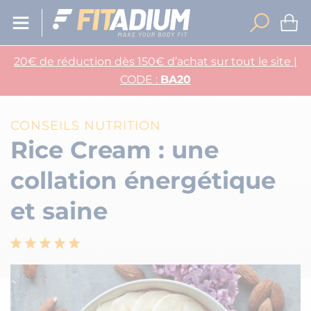
20€ de réduction dès 150€ d’achat sur tout le site |
CODE :
BA20
CONSEILS NUTRITION
Rice Cream : une
collation énergétique
et saine