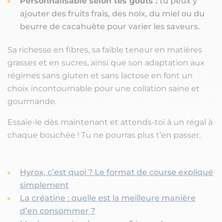
Personnalisable selon tes goûts :
tu peux y
ajouter des fruits frais, des noix, du miel ou du
beurre de cacahuète pour varier les saveurs.
Sa richesse en fibres, sa faible teneur en matières
grasses et en sucres, ainsi que son adaptation aux
régimes sans gluten et sans lactose en font un
choix incontournable pour une collation saine et
gourmande.
Essaie-le dès maintenant et attends-toi à un régal à
chaque bouchée ! Tu ne pourras plus t’en passer.
Hyrox, c’est quoi ? Le format de course expliqué
simplement
La créatine : quelle est la meilleure manière
d’en consommer ?