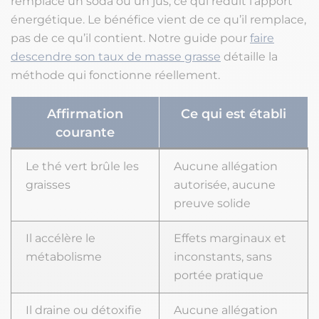
remplace un soda ou un jus, ce qui réduit l’apport
énergétique. Le bénéfice vient de ce qu’il remplace,
pas de ce qu’il contient. Notre guide pour
faire
descendre son taux de masse grasse
détaille la
méthode qui fonctionne réellement.
Affirmation
Ce qui est établi
courante
Le thé vert brûle les
Aucune allégation
graisses
autorisée, aucune
preuve solide
Il accélère le
Effets marginaux et
métabolisme
inconstants, sans
portée pratique
Il draine ou détoxifie
Aucune allégation