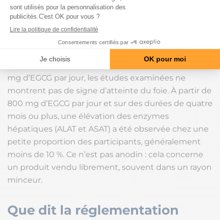
consommation habituels. En revanche, pour les
compléments alimentaires concentrés, l’autorité a
estimé qu’il n’était pas possible d’identifier une
dose d’EGCG pouvant être considérée comme sûre.
Le repère chiffré est le suivant : en dessous de 800
mg d’EGCG par jour, les études examinées ne
montrent pas de signe d’atteinte du foie. À partir de
800 mg d’EGCG par jour et sur des durées de quatre
mois ou plus, une élévation des enzymes
hépatiques (ALAT et ASAT) a été observée chez une
petite proportion des participants, généralement
moins de 10 %. Ce n’est pas anodin : cela concerne
un produit vendu librement, souvent dans un rayon
minceur.
Que dit la réglementation