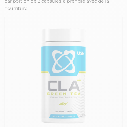
par portion de 2 capsules, à prendre avec de la
nourriture.