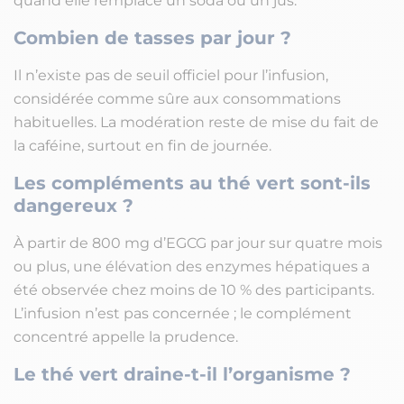
quand elle remplace un soda ou un jus.
Combien de tasses par jour ?
Il n’existe pas de seuil officiel pour l’infusion,
considérée comme sûre aux consommations
habituelles. La modération reste de mise du fait de
la caféine, surtout en fin de journée.
Les compléments au thé vert sont-ils
dangereux ?
À partir de 800 mg d’EGCG par jour sur quatre mois
ou plus, une élévation des enzymes hépatiques a
été observée chez moins de 10 % des participants.
L’infusion n’est pas concernée ; le complément
concentré appelle la prudence.
Le thé vert draine-t-il l’organisme ?