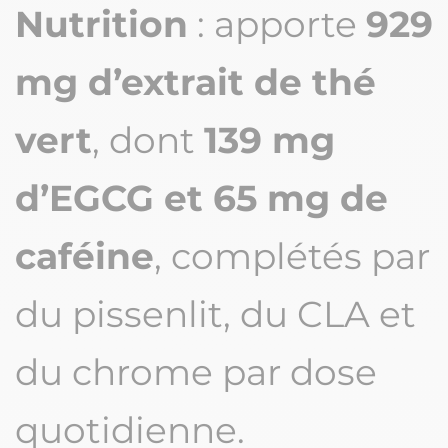
Nutrition
: apporte
929
mg d’extrait de thé
vert
, dont
139 mg
d’EGCG et 65 mg de
caféine
, complétés par
du pissenlit, du CLA et
du chrome par dose
quotidienne.