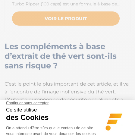
Turbo Ripper (100 caps) est une formule à base de…
VOIR LE PRODUIT
Les compléments à base
d’extrait de thé vert sont-ils
sans risque ?
C’est le point le plus important de cet article, et il va
à l’encontre de l’image inoffensive du thé vert.
L’Autorité européenne de sécurité des aliments a
examiné la question en 2018. Sa conclusion
distingue clairement deux situations. Les
catéchines issues des infusions traditionnelles sont
considérées comme sûres aux niveaux de