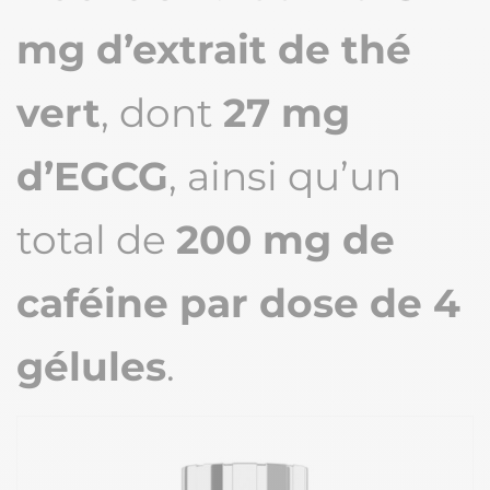
mg d’extrait de thé
vert
, dont
27 mg
d’EGCG
, ainsi qu’un
total de
200 mg de
caféine par dose de 4
gélules
.