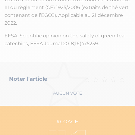
III du règlement (CE) 1925/2006 (extraits de thé vert
contenant de l’EGCG). Applicable au 21 décembre
2022.
EFSA, Scientific opinion on the safety of green tea
catechins, EFSA Journal 2018;16(4):5239.
Noter l'article
AUCUN VOTE
#COACH