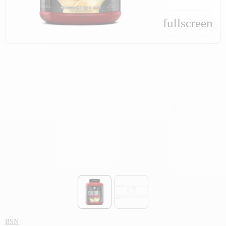
fullscreen
fullscreen
BSN