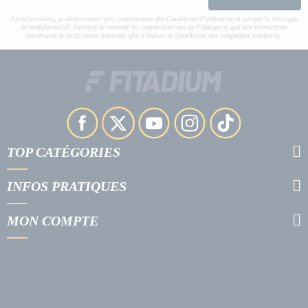
En m'inscrivant, je déclare avoir pris connaissance des Conditions d’utilisation et accepte la Politique
de confidentialité. J'accepte de recevoir les communications de Fitadium et que mes interactions
(ouvertures et clics) soient mesurées afin d'évaluer et d'améliorer nos campagnes marketing.
TOP CATÉGORIES
INFOS PRATIQUES
MON COMPTE