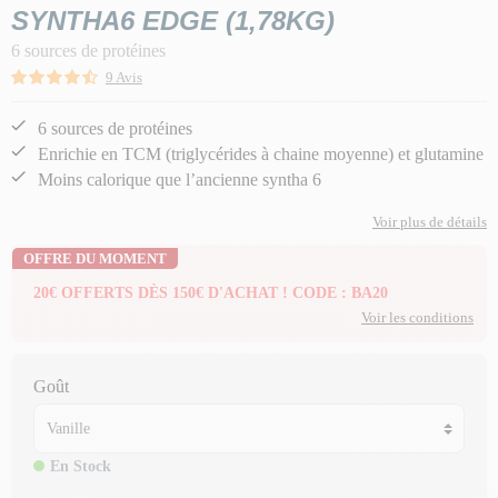
SYNTHA6 EDGE (1,78KG)
6 sources de protéines
9 Avis
6 sources de protéines
Enrichie en TCM (triglycérides à chaine moyenne) et glutamine
Moins calorique que l’ancienne syntha 6
Voir plus de détails
OFFRE DU MOMENT
20€ OFFERTS DÈS 150€ D'ACHAT ! CODE : BA20
Voir les conditions
Goût
En Stock