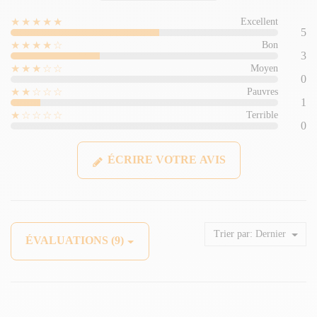
★★★★★
Excellent
5
★★★★☆
Bon
3
★★★☆☆
Moyen
0
★★☆☆☆
Pauvres
1
★☆☆☆☆
Terrible
0
ÉCRIRE VOTRE AVIS
Trier par:
Dernier
ÉVALUATIONS (9)