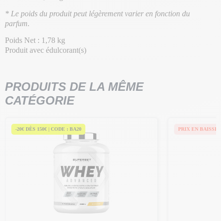
* Le poids du produit peut légèrement varier en fonction du
parfum.
Poids Net : 1,78 kg
Produit avec édulcorant(s)
PRODUITS DE LA MÊME
CATÉGORIE
-20€ DÈS 150€ | CODE : BA20
PRIX EN BAISSE