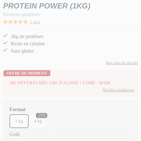
PROTEIN POWER (1KG)
Diverses protéines
1 Avis
26g de protéines
Riche en créatine
Sans gluten
Voir plus de détails
OFFRE DU MOMENT
20€ OFFERTS DÈS 150€ D'ACHAT ! CODE : BA20
Voir les conditions
Format
-25%
1 kg
4 kg
Goût