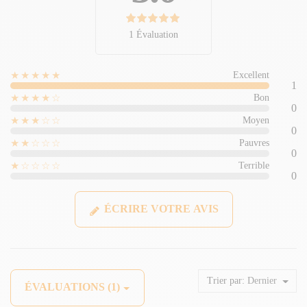
1 Évaluation
★★★★★
Excellent
1
★★★★☆
Bon
0
★★★☆☆
Moyen
0
★★☆☆☆
Pauvres
0
★☆☆☆☆
Terrible
0
ÉCRIRE VOTRE AVIS
Trier par:
Dernier
ÉVALUATIONS (1)