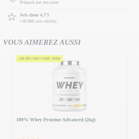
Préparés par nos soins
Avis client 4,7/5
+38 000 avis vérifiés
VOUS AIMEREZ AUSSI
-20€ DÈS 150€ | CODE : BA20
100% Whey Proteine Advanced (2kg)