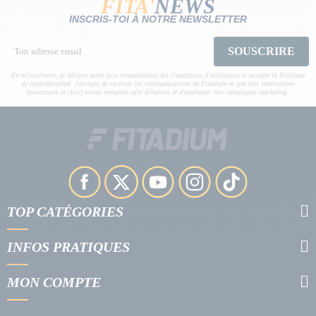
FITA'
NEWS
INSCRIS-TOI À NOTRE NEWSLETTER
SOUSCRIRE
En m'inscrivant, je déclare avoir pris connaissance des Conditions d’utilisation et accepte la Politique
de confidentialité. J'accepte de recevoir les communications de Fitadium et que mes interactions
(ouvertures et clics) soient mesurées afin d'évaluer et d'améliorer nos campagnes marketing.
TOP CATÉGORIES
INFOS PRATIQUES
MON COMPTE