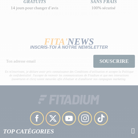
GRATUITS
SANS FRAIS
14 jours pour changer d’avis
100% sécurisé
FITA'
NEWS
INSCRIS-TOI À NOTRE NEWSLETTER
SOUSCRIRE
En m'inscrivant, je déclare avoir pris connaissance des Conditions d’utilisation et accepte la Politique
de confidentialité. J'accepte de recevoir les communications de Fitadium et que mes interactions
(ouvertures et clics) soient mesurées afin d'évaluer et d'améliorer nos campagnes marketing.
TOP CATÉGORIES