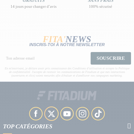
GRATUITS
SANS FRAIS
14 jours pour changer d’avis
100% sécurisé
FITA'
NEWS
INSCRIS-TOI À NOTRE NEWSLETTER
SOUSCRIRE
En m'inscrivant, je déclare avoir pris connaissance des Conditions d’utilisation et accepte la Politique
de confidentialité. J'accepte de recevoir les communications de Fitadium et que mes interactions
(ouvertures et clics) soient mesurées afin d'évaluer et d'améliorer nos campagnes marketing.
TOP CATÉGORIES