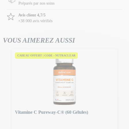
Préparés par nos soins
Avis client 4,7/5
+38 000 avis vérifiés
VOUS AIMEREZ AUSSI
CADEAU OFFERT | CODE : NUTRACLEAR
Vitamine C Pureway-C® (60 Gélules)