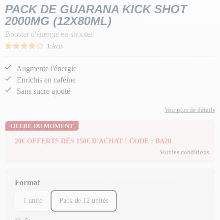
PACK DE GUARANA KICK SHOT
2000MG (12X80ML)
Booster d'énergie en shooter
1 Avis
Augmente l'énergie
Enrichis en caféine
Sans sucre ajouté
Voir plus de détails
OFFRE DU MOMENT
20€ OFFERTS DÈS 150€ D'ACHAT ! CODE : BA20
Voir les conditions
Format
1 unité
Pack de 12 unités