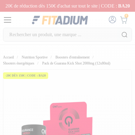
20€ de réduction dès 150€ d'achat sur tout le site | CODE :
BA20
0
Accueil
Nutrition Sportive
Boosters d'entraînement
fullscreen
Shooters énergétiques
Pack de Guarana Kick Shot 2000mg (12x80ml)
-20€ DÈS 150€ | CODE : BA20