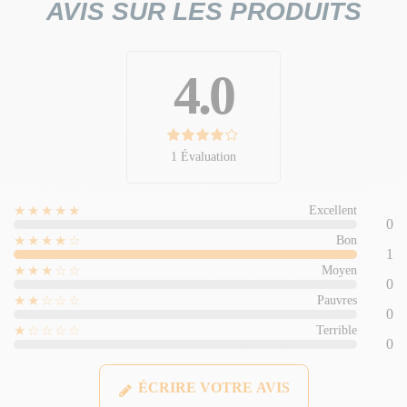
AVIS SUR LES PRODUITS
4.0
1 Évaluation
★★★★★
Excellent
0
★★★★☆
Bon
1
★★★☆☆
Moyen
0
★★☆☆☆
Pauvres
0
★☆☆☆☆
Terrible
0
ÉCRIRE VOTRE AVIS