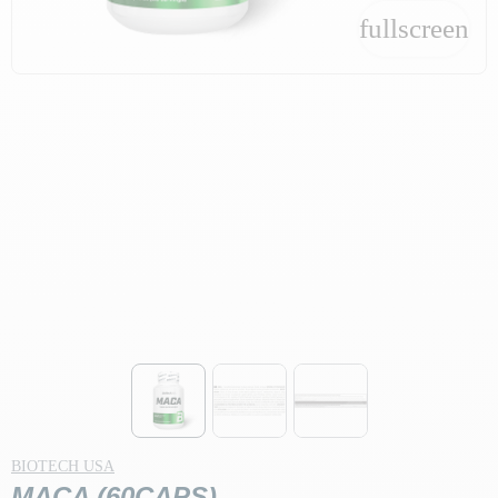
fullscreen
fullscreen
BIOTECH USA
MACA (60CAPS)