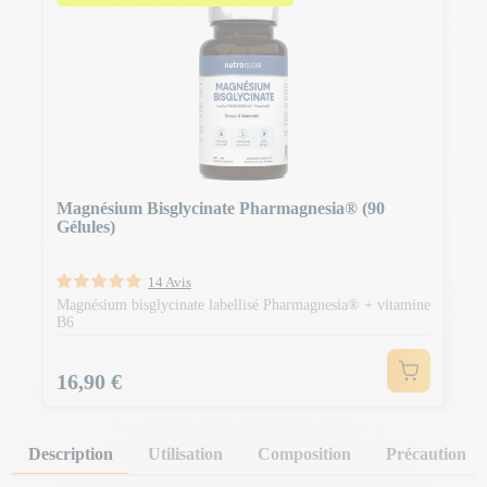
Magnésium Bisglycinate Pharmagnesia® (90
Gélules)
14 Avis
Magnésium bisglycinate labellisé Pharmagnesia® + vitamine
B6
Prix
16,90 €
Description
Utilisation
Composition
Précaution