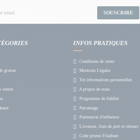
SOUSCRIRE
TÉGORIES
INFOS PRATIQUES
Conditions de vente
e graisse
Mentions Légales
Tes informations personnelles
 ventes
A propos de nous
ns
Programme de fidélité
deaux
Parrainage
Partenariat d'influence
Livraison, frais de port et retours
Code promo Fitadium