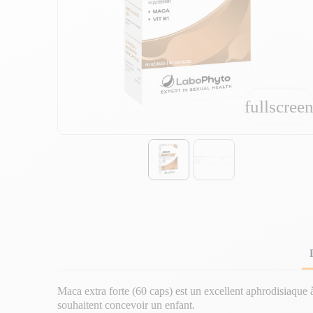
fullscree
fullscree
Maca extra forte (60 caps) est un excellent aphrodisiaque
souhaitent concevoir un enfant.