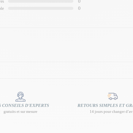
0
res
0
ble
 CONSEILS D'EXPERTS
RETOURS SIMPLES ET GR
gratuits et sur mesure
14 jours pour changer d’av