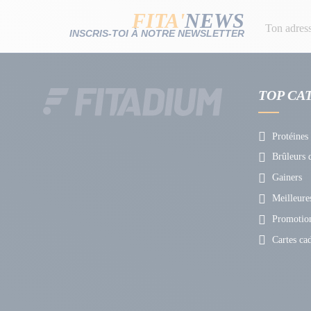
FITA'
NEWS
INSCRIS-TOI À NOTRE NEWSLETTER
TOP CA
Protéines
Brûleurs d
Gainers
Meilleures
Promotio
Cartes ca