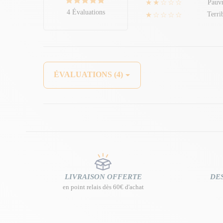
★★☆☆☆
Pauv
4 Évaluations
★☆☆☆☆
Terri
ÉVALUATIONS (4)
LIVRAISON OFFERTE
DES
en point relais dès 60€ d'achat