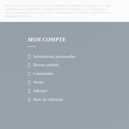
En m'inscrivant, je déclare avoir pris connaissance des Conditions d’utilisation et accepte
la Politique de confidentialité. J'accepte de recevoir les communications de Fitadium et
que mes interactions (ouvertures et clics) soient mesurées afin d'évaluer et d'améliorer nos
campagnes marketing.
MON COMPTE
Informations personnelles
Retours produit
Commandes
Avoirs
Adresses
Bons de réduction