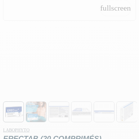
fullscreen
fullscreen
LABOPHYTO
ERECTAB (20 COMPRIMÉS)