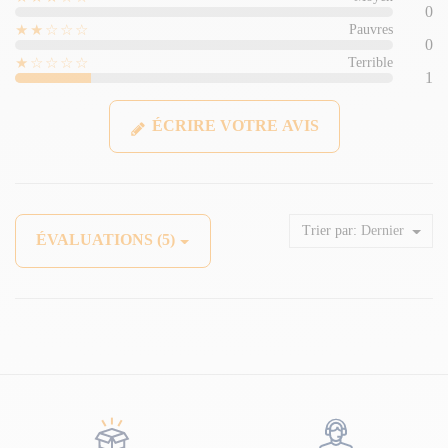
0
★★☆☆☆
Pauvres
0
★☆☆☆☆
Terrible
1
ÉCRIRE VOTRE AVIS
Trier par:
Dernier
ÉVALUATIONS (5)