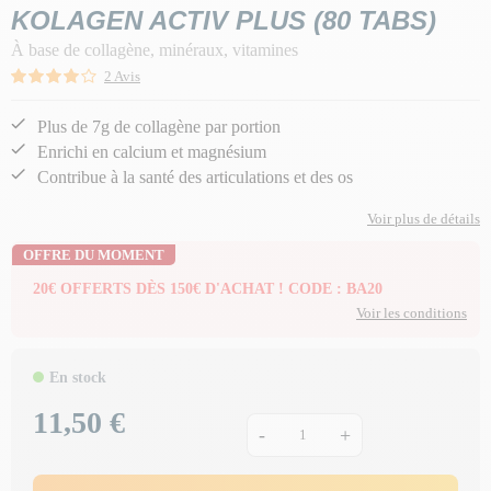
KOLAGEN ACTIV PLUS (80 TABS)
À base de collagène, minéraux, vitamines
2 Avis
Plus de 7g de collagène par portion
Enrichi en calcium et magnésium
Contribue à la santé des articulations et des os
Voir plus de détails
OFFRE DU MOMENT
20€ OFFERTS DÈS 150€ D'ACHAT ! CODE : BA20
Voir les conditions
En stock
11,50 €
Prix
-
+