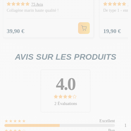
75 Avis
2
Collagène marin haute qualité !
De type 1 - enr
Prix
Prix
39,90 €
19,90 €
AVIS SUR LES PRODUITS
4.0
2 Évaluations
★★★★★
Excellent
1
★★★★☆
Bon