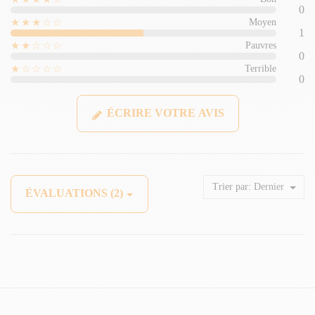
0
★★★☆☆
Moyen
1
★★☆☆☆
Pauvres
0
★☆☆☆☆
Terrible
0
ÉCRIRE VOTRE AVIS
Trier par:
Dernier
ÉVALUATIONS (2)