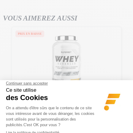
VOUS AIMEREZ AUSSI
PRIX EN BAISSE
100% Whey Proteine Advanced (900g)
322 Avis
Protéine à assimilation optimisée