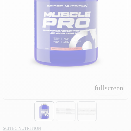
fullscreen
fullscreen
SCITEC NUTRITION