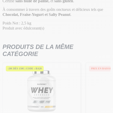
Certifié
sans huile de palme,
et
sans gluten
.
À consommer à travers des goûts onctueux et délicieux tels que
Chocolat, Fraise-Yogurt et Salty Peanut
.
Poids Net : 2,5 kg
Produit avec édulcorant(s)
PRODUITS DE LA MÊME
CATÉGORIE
-20€ DÈS 150€ | CODE : BA20
PRIX EN BAISSE