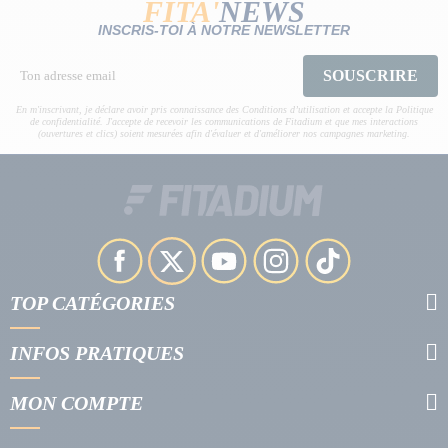
FITA'
NEWS
INSCRIS-TOI À NOTRE NEWSLETTER
SOUSCRIRE
En m'inscrivant, je déclare avoir pris connaissance des Conditions d’utilisation et accepte la Politique
de confidentialité. J'accepte de recevoir les communications de Fitadium et que mes interactions
(ouvertures et clics) soient mesurées afin d'évaluer et d'améliorer nos campagnes marketing.
TOP CATÉGORIES
INFOS PRATIQUES
MON COMPTE