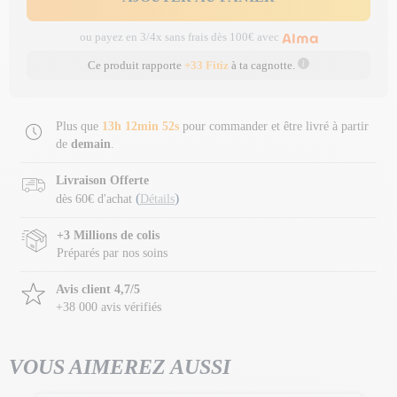
ou payez en 3/4x sans frais dès 100€ avec
Ce produit rapporte
+33 Fitiz
à ta cagnotte.
Plus que
13h 12min 52s
pour commander et être livré à partir
de
demain
.
Livraison Offerte
(
)
dès 60€ d'achat
Détails
+3 Millions de colis
Préparés par nos soins
Avis client 4,7/5
+38 000 avis vérifiés
VOUS AIMEREZ AUSSI