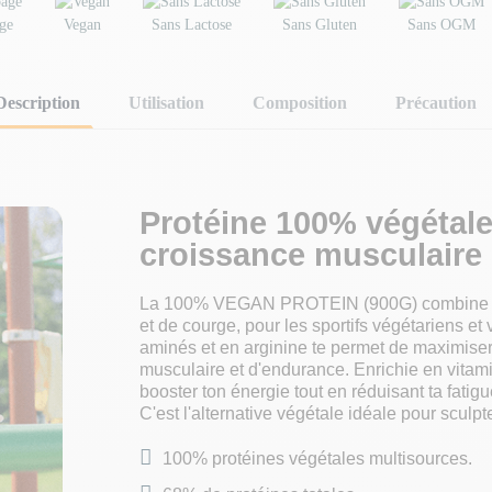
ge
Vegan
Sans Lactose
Sans Gluten
Sans OGM
Description
Utilisation
Composition
Précaution
Protéine 100% végétal
croissance musculaire
La 100% VEGAN PROTEIN (900G) combine des 
et de courge, pour les sportifs végétariens et
aminés et en arginine te permet de maximiser
musculaire et d'endurance. Enrichie en vitam
booster ton énergie tout en réduisant ta fati
C'est l'alternative végétale idéale pour sculpt
100% protéines végétales multisources.