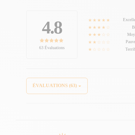
★★★★★
4.8
Excell
★★★★☆
B
★★★☆☆
Moy
★★☆☆☆
Pauv
63 Évaluations
★☆☆☆☆
Terri
ÉVALUATIONS (63)