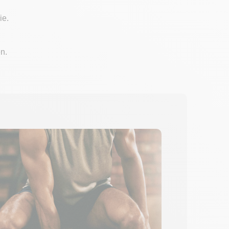
ie.
en.