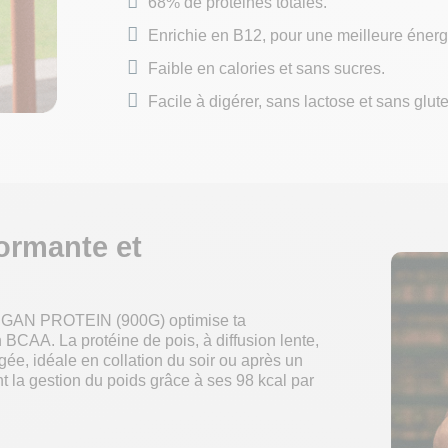
68% de protéines totales.​
Enrichie en B12, pour une meilleure énerg
Faible en calories et sans sucres.
Facile à digérer, sans lactose et sans glut
formante et
VEGAN PROTEIN (900G) optimise ta
 BCAA. La protéine de pois, à diffusion lente,
ée, idéale en collation du soir ou après un
t la gestion du poids grâce à ses 98 kcal par