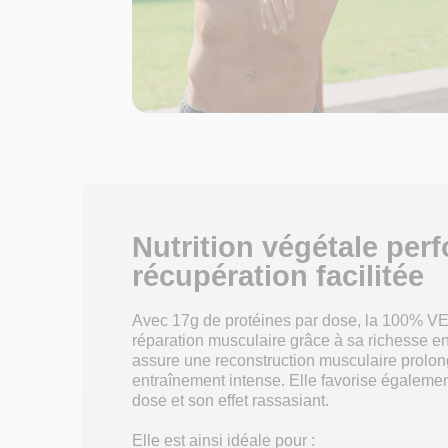
Nutrition végétale per
récupération facilitée
Avec 17g de protéines par dose, la 100% 
réparation musculaire grâce à sa richesse en
assure une reconstruction musculaire prolong
entraînement intense. Elle favorise égalemen
dose et son effet rassasiant.
Elle est ainsi idéale pour :