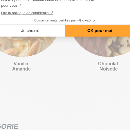
Vanille
Chocolat
Amande
Noisette
GORIE