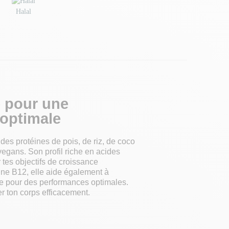
Halal
e pour une
 optimale
protéines de pois, de riz, de coco
 vegans. Son profil riche en acides
 tes objectifs de croissance
ine B12, elle aide également à
gue pour des performances optimales.
er ton corps efficacement.