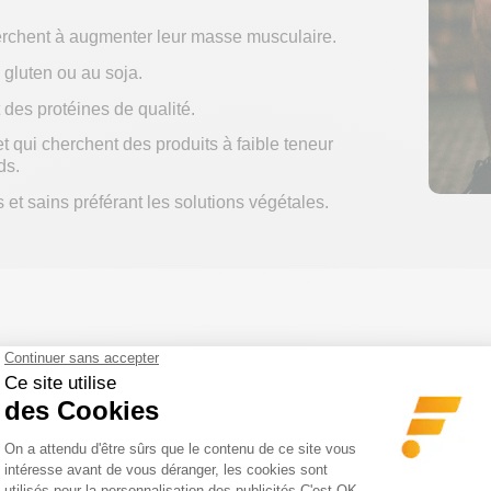
herchent à augmenter leur masse musculaire.
 gluten ou au soja.
des protéines de qualité.
 qui cherchent des produits à faible teneur
ds.
et sains préférant les solutions végétales.
2 saveurs ultra gourmandes