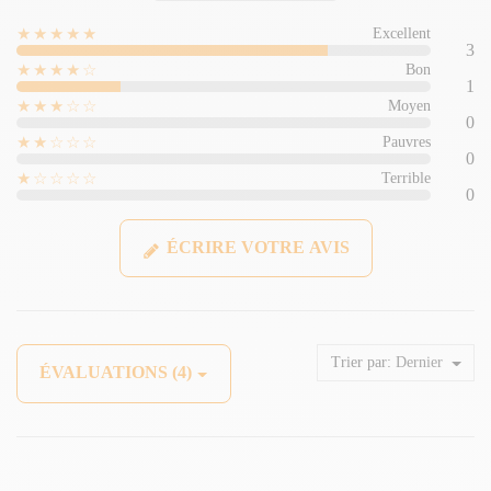
★★★★★
Excellent
3
★★★★☆
Bon
1
★★★☆☆
Moyen
0
★★☆☆☆
Pauvres
0
★☆☆☆☆
Terrible
0
ÉCRIRE VOTRE AVIS
Trier par:
Dernier
ÉVALUATIONS (4)