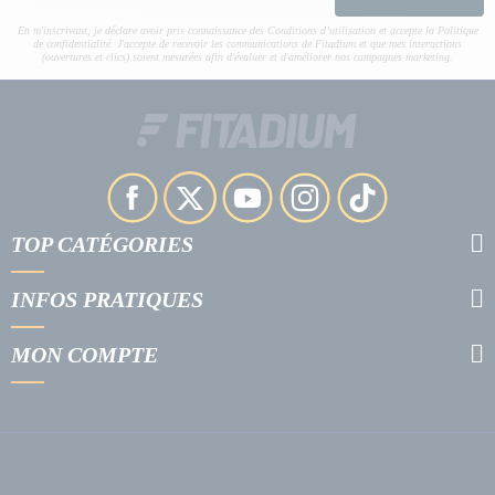
En m'inscrivant, je déclare avoir pris connaissance des Conditions d’utilisation et accepte la Politique
de confidentialité. J'accepte de recevoir les communications de Fitadium et que mes interactions
(ouvertures et clics) soient mesurées afin d'évaluer et d'améliorer nos campagnes marketing.
TOP CATÉGORIES
INFOS PRATIQUES
MON COMPTE