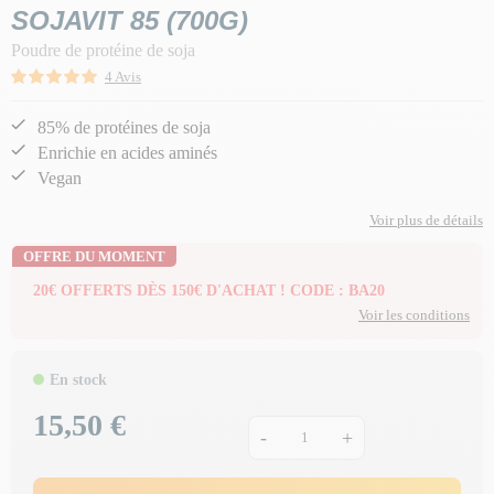
SOJAVIT 85 (700G)
Poudre de protéine de soja
4 Avis
85% de protéines de soja
Enrichie en acides aminés
Vegan
Voir plus de détails
OFFRE DU MOMENT
20€ OFFERTS DÈS 150€ D'ACHAT ! CODE : BA20
Voir les conditions
En stock
15,50 €
Prix
-
+