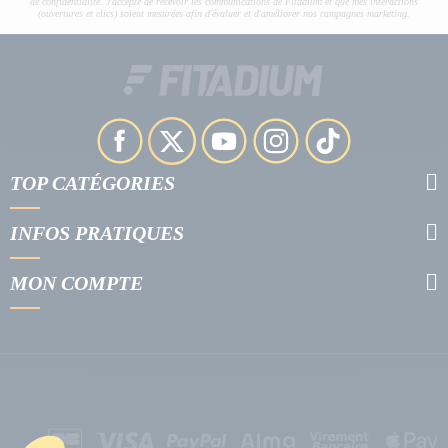
de confidentialité. J'accepte de recevoir les communications de Fitadium et que mes interactions
(ouvertures et clics) soient mesurées afin d'évaluer et d'améliorer nos campagnes marketing.
TOP CATÉGORIES
INFOS PRATIQUES
MON COMPTE