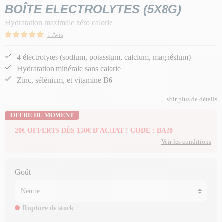
BOÎTE ELECTROLYTES (5X8G)
Hydratation maximale zéro calorie
1 Avis
4 électrolytes (sodium, potassium, calcium, magnésium)
Hydratation minérale sans calorie
Zinc, sélénium, et vitamine B6
Voir plus de détails
OFFRE DU MOMENT
20€ OFFERTS DÈS 150€ D'ACHAT ! CODE : BA20
Voir les conditions
Goût
Rupture de stock