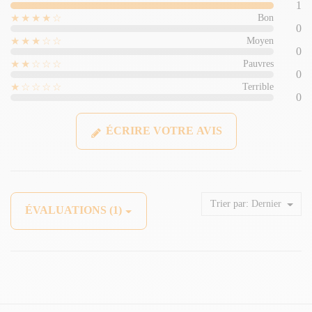
1
★★★★☆
Bon
0
★★★☆☆
Moyen
0
★★☆☆☆
Pauvres
0
★☆☆☆☆
Terrible
0
ÉCRIRE VOTRE AVIS
Trier par:
Dernier
ÉVALUATIONS (1)