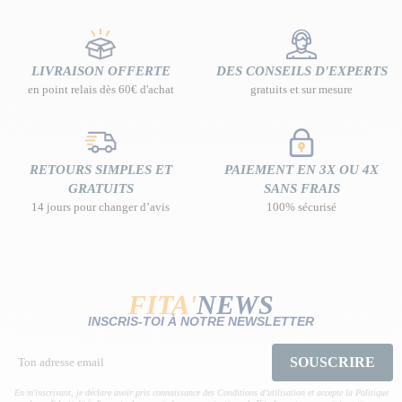
LIVRAISON OFFERTE
DES CONSEILS D'EXPERTS
en point relais dès 60€ d'achat
gratuits et sur mesure
RETOURS SIMPLES ET
PAIEMENT EN 3X OU 4X
GRATUITS
SANS FRAIS
14 jours pour changer d’avis
100% sécurisé
FITA'
NEWS
INSCRIS-TOI À NOTRE NEWSLETTER
SOUSCRIRE
En m'inscrivant, je déclare avoir pris connaissance des Conditions d’utilisation et accepte la Politique