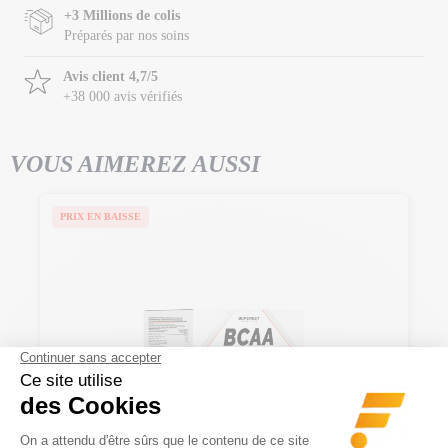
+3 Millions de colis
Préparés par nos soins
Avis client 4,7/5
+38 000 avis vérifiés
VOUS AIMEREZ AUSSI
PRIX EN BAISSE
Bcaa Xtreme (252 Caps)