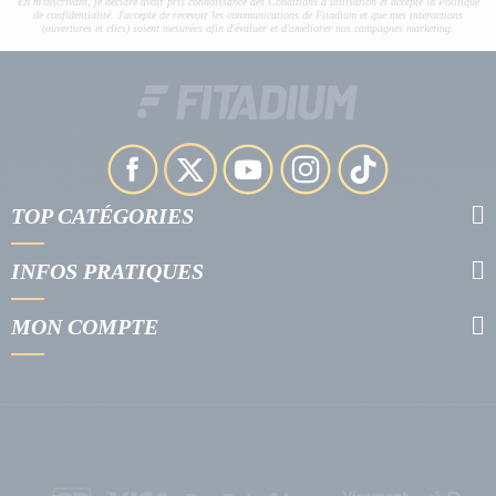
En m'inscrivant, je déclare avoir pris connaissance des Conditions d’utilisation et accepte la Politique
de confidentialité. J'accepte de recevoir les communications de Fitadium et que mes interactions
(ouvertures et clics) soient mesurées afin d'évaluer et d'améliorer nos campagnes marketing.
TOP CATÉGORIES
INFOS PRATIQUES
MON COMPTE