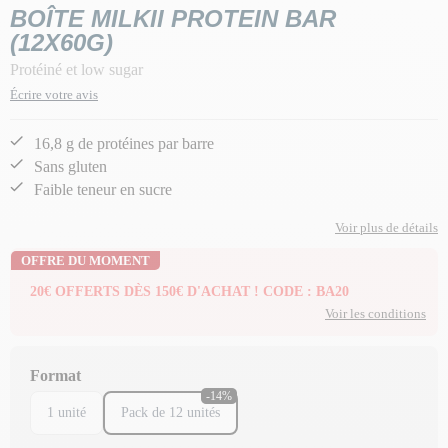
BOÎTE MILKII PROTEIN BAR
(12X60G)
Protéiné et low sugar
Écrire votre avis
16,8 g de protéines par barre
Sans gluten
Faible teneur en sucre
Voir plus de détails
OFFRE DU MOMENT
20€ OFFERTS DÈS 150€ D'ACHAT ! CODE : BA20
Voir les conditions
Format
-14%
1 unité
Pack de 12 unités