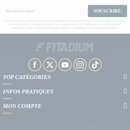
SOUSCRIRE
En m'inscrivant, je déclare avoir pris connaissance des Conditions d’utilisation et accepte la Politique
de confidentialité. J'accepte de recevoir les communications de Fitadium et que mes interactions
(ouvertures et clics) soient mesurées afin d'évaluer et d'améliorer nos campagnes marketing.
TOP CATÉGORIES
INFOS PRATIQUES
MON COMPTE