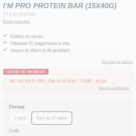
I'M PRO PROTEIN BAR (15X40G)
13 g de protéines
Écrire votre avis
Faibles en sucres
Vitamine D, magnésium et zinc
Source de fibres et de protéines
Voir plus de détails
OFFRE DU MOMENT
20€ OFFERTS DÈS 150€ D'ACHAT ! CODE : BA20
Voir les conditions
Format
1 unité
Pack de 15 unités
Goût