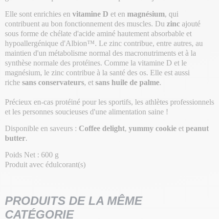
Elle sont enrichies en
vitamine D
et en
magnésium
, qui
contribuent au bon fonctionnement des muscles. Du
zinc
ajouté
sous forme de chélate d'acide aminé hautement absorbable et
hypoallergénique d'Albion™. Le zinc contribue, entre autres, au
maintien d'un métabolisme normal des macronutriments et à la
synthèse normale des protéines. Comme la vitamine D et le
magnésium, le zinc contribue à la santé des os. Elle est aussi
riche
sans conservateurs
, et
sans huile de palme
.
Précieux en-cas protéiné pour les sportifs, les athlètes professionnels
et les personnes soucieuses d'une alimentation saine !
Disponible en saveurs :
Coffee delight
,
yummy
cookie
et
peanut
butter
.
Poids Net : 600 g
Produit avec édulcorant(s)
PRODUITS DE LA MÊME
CATÉGORIE