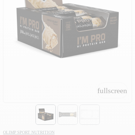
fullscreen
fullscreen
OLIMP SPORT NUTRITION