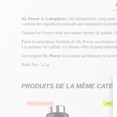
XL Power
de
Labophyto
a été spécialement conçu pour l
combine des ingrédients puissants qui soutiennent la produc
Fabriqué en France selon des normes strictes de qualité, 
Parmi les principaux bienfaits de XL Power, on retrouve l’a
à la présence de caféine. Ce dernier effet est particulière
En intégrant
XL Power
à ta routine quotidienne, tu favor
Poids Net : 2,2 g
PRODUITS DE LA MÊME CATÉ
PRIX EN BAISSE
-20€ DÈ