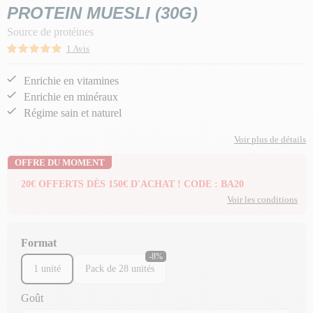
PROTEIN MUESLI (30G)
Source de protéines
1 Avis
Enrichie en vitamines
Enrichie en minéraux
Régime sain et naturel
Voir plus de détails
OFFRE DU MOMENT
20€ OFFERTS DÈS 150€ D'ACHAT ! CODE : BA20
Voir les conditions
Format
-8%
1 unité
Pack de 28 unités
Goût