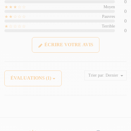
0
★★★☆☆
Moyen
0
★★☆☆☆
Pauvres
0
★☆☆☆☆
Terrible
0
ÉCRIRE VOTRE AVIS
Trier par:
Dernier
ÉVALUATIONS (1)